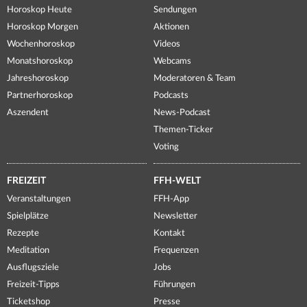
Horoskop Heute
Sendungen
Horoskop Morgen
Aktionen
Wochenhoroskop
Videos
Monatshoroskop
Webcams
Jahreshoroskop
Moderatoren & Team
Partnerhoroskop
Podcasts
Aszendent
News-Podcast
Themen-Ticker
Voting
FREIZEIT
FFH-WELT
Veranstaltungen
FFH-App
Spielplätze
Newsletter
Rezepte
Kontakt
Meditation
Frequenzen
Ausflugsziele
Jobs
Freizeit-Tipps
Führungen
Ticketshop
Presse