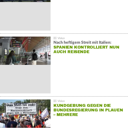
Nach heftigem Streit mit Italien:
SPANIEN KONTROLLIERT NUN
AUCH REISENDE
KUNDGEBUNG GEGEN DIE
BUNDESREGIERUNG IN PLAUEN
– MEHRERE
GEGENDEMONSTRATIONEN