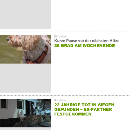
Kurze Pause vor der nächsten Hitze
36 GRAD AM WOCHENENDE
22-JÄHRIGE TOT IN SIEGEN
GEFUNDEN – EX-PARTNER
FESTGENOMMEN