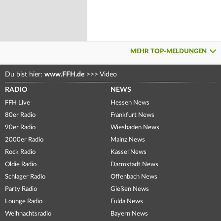
MEHR TOP-MELDUNGEN
Du bist hier:
www.FFH.de
>>>
Video
RADIO
NEWS
FFH Live
Hessen News
80er Radio
Frankfurt News
90er Radio
Wiesbaden News
2000er Radio
Mainz News
Rock Radio
Kassel News
Oldie Radio
Darmstadt News
Schlager Radio
Offenbach News
Party Radio
Gießen News
Lounge Radio
Fulda News
Weihnachtsradio
Bayern News