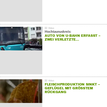
Hochtaunuskreis:
AUTO VON U-BAHN ERFASST –
ZWEI VERLETZTE…
FLEISCHPRODUKTION SINKT –
GEFLÜGEL MIT GRÖSSTEM R
ÜCKGANG