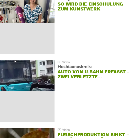
SO WIRD DIE EINSCHULUNG
ZUM KUNSTWERK
Hochtaunuskreis:
AUTO VON U-BAHN ERFASST –
ZWEI VERLETZTE…
FLEISCHPRODUKTION SINKT –