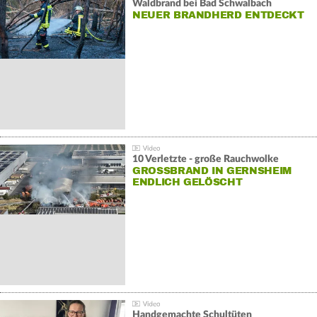
Waldbrand bei Bad Schwalbach
NEUER BRANDHERD ENTDECKT
10 Verletzte - große Rauchwolke
GROSSBRAND IN GERNSHEIM E
NDLICH GELÖSCHT
Handgemachte Schultüten