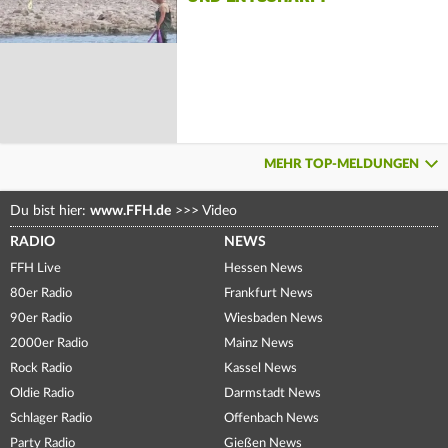
MEHR TOP-MELDUNGEN
Du bist hier:
www.FFH.de
>>>
Video
RADIO
NEWS
FFH Live
Hessen News
80er Radio
Frankfurt News
90er Radio
Wiesbaden News
2000er Radio
Mainz News
Rock Radio
Kassel News
Oldie Radio
Darmstadt News
Schlager Radio
Offenbach News
Party Radio
Gießen News