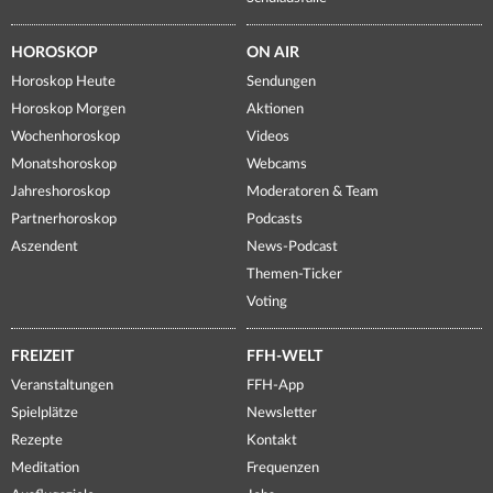
HOROSKOP
ON AIR
Horoskop Heute
Sendungen
Horoskop Morgen
Aktionen
Wochenhoroskop
Videos
Monatshoroskop
Webcams
Jahreshoroskop
Moderatoren & Team
Partnerhoroskop
Podcasts
Aszendent
News-Podcast
Themen-Ticker
Voting
FREIZEIT
FFH-WELT
Veranstaltungen
FFH-App
Spielplätze
Newsletter
Rezepte
Kontakt
Meditation
Frequenzen