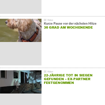
Kurze Pause vor der nächsten Hitze
36 GRAD AM WOCHENENDE
22-JÄHRIGE TOT IN SIEGEN
GEFUNDEN – EX-PARTNER
FESTGENOMMEN