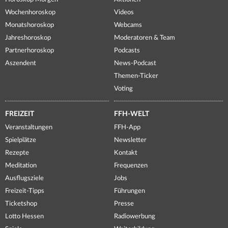
Wochenhoroskop
Videos
Monatshoroskop
Webcams
Jahreshoroskop
Moderatoren & Team
Partnerhoroskop
Podcasts
Aszendent
News-Podcast
Themen-Ticker
Voting
FREIZEIT
FFH-WELT
Veranstaltungen
FFH-App
Spielplätze
Newsletter
Rezepte
Kontakt
Meditation
Frequenzen
Ausflugsziele
Jobs
Freizeit-Tipps
Führungen
Ticketshop
Presse
Lotto Hessen
Radiowerbung