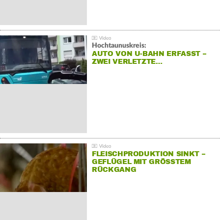
Hochtaunuskreis:
AUTO VON U-BAHN ERFASST –
ZWEI VERLETZTE…
FLEISCHPRODUKTION SINKT –
GEFLÜGEL MIT GRÖSSTEM R
ÜCKGANG