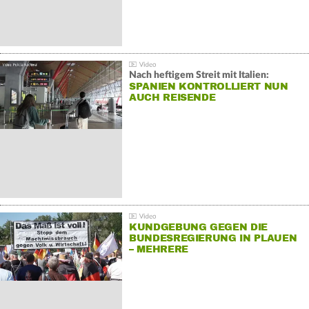
Nach heftigem Streit mit Italien:
SPANIEN KONTROLLIERT NUN
AUCH REISENDE
KUNDGEBUNG GEGEN DIE
BUNDESREGIERUNG IN PLAUEN
– MEHRERE
GEGENDEMONSTRATIONEN