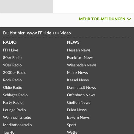
MEHR TOP-MELDUNGEN
Du bist hier:
www.FFH.de
>>>
Video
RADIO
NEWS
FFH Live
Hessen News
80er Radio
Frankfurt News
90er Radio
Wiesbaden News
2000er Radio
Mainz News
Rock Radio
Kassel News
Oldie Radio
Darmstadt News
Schlager Radio
Offenbach News
Party Radio
Gießen News
Lounge Radio
Fulda News
Weihnachtsradio
Bayern News
Meditationsradio
Sport
Top 40
Wetter