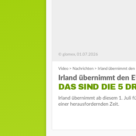
© glomex, 01.07.2026
Video
>
Nachrichten
>
Irland übernimmt den 
Irland übernimmt den E
DAS SIND DIE 5 
Irland übernimmt ab diesem 1. Juli 
einer herausfordernden Zeit.