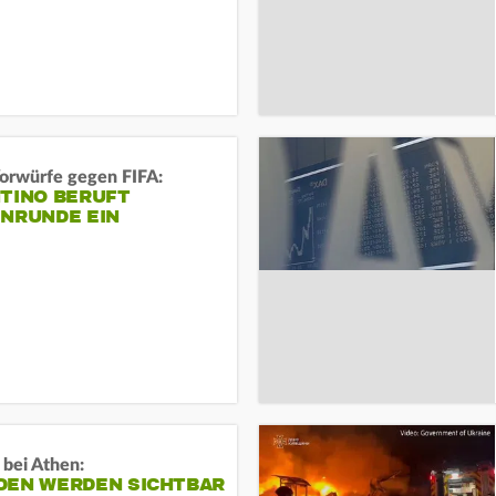
orwürfe gegen FIFA:
NTINO BERUFT
ENRUNDE EIN
 bei Athen:
DEN WERDEN SICHTBAR