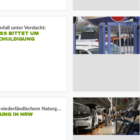
fall unter Verdacht:
SS BITTET UM E
HULDIGUNG
Lage in niederländischem Naturgebiet stabil
UNG IN NRW