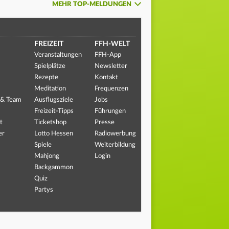
MEHR TOP-MELDUNGEN
FREIZEIT
FFH-WELT
Veranstaltungen
FFH-App
Spielplätze
Newsletter
Rezepte
Kontakt
Meditation
Frequenzen
 & Team
Ausflugsziele
Jobs
Freizeit-Tipps
Führungen
t
Ticketshop
Presse
er
Lotto Hessen
Radiowerbung
Spiele
Weiterbildung
Mahjong
Login
Backgammon
Quiz
Partys