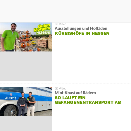
Ausstellungen und Hofläden
KÜRBISHÖFE IN HESSEN
Mini-Knast auf Rädern
SO LÄUFT EIN
GEFANGENENTRANSPORT AB