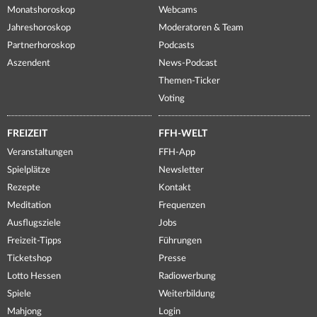
Monatshoroskop
Webcams
Jahreshoroskop
Moderatoren & Team
Partnerhoroskop
Podcasts
Aszendent
News-Podcast
Themen-Ticker
Voting
FREIZEIT
FFH-WELT
Veranstaltungen
FFH-App
Spielplätze
Newsletter
Rezepte
Kontakt
Meditation
Frequenzen
Ausflugsziele
Jobs
Freizeit-Tipps
Führungen
Ticketshop
Presse
Lotto Hessen
Radiowerbung
Spiele
Weiterbildung
Mahjong
Login