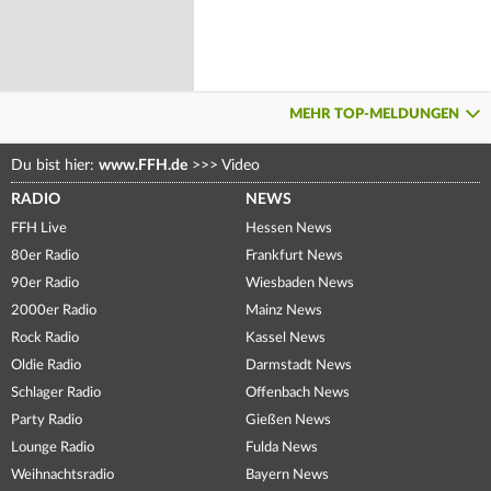
MEHR TOP-MELDUNGEN
Du bist hier:
www.FFH.de
>>>
Video
RADIO
NEWS
FFH Live
Hessen News
80er Radio
Frankfurt News
90er Radio
Wiesbaden News
2000er Radio
Mainz News
Rock Radio
Kassel News
Oldie Radio
Darmstadt News
Schlager Radio
Offenbach News
Party Radio
Gießen News
Lounge Radio
Fulda News
Weihnachtsradio
Bayern News