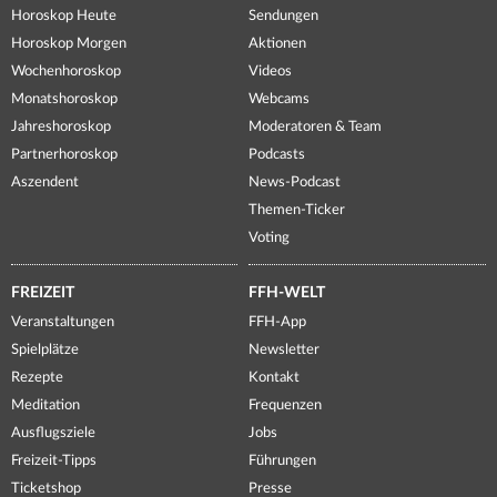
Horoskop Heute
Sendungen
Horoskop Morgen
Aktionen
Wochenhoroskop
Videos
Monatshoroskop
Webcams
Jahreshoroskop
Moderatoren & Team
Partnerhoroskop
Podcasts
Aszendent
News-Podcast
Themen-Ticker
Voting
FREIZEIT
FFH-WELT
Veranstaltungen
FFH-App
Spielplätze
Newsletter
Rezepte
Kontakt
Meditation
Frequenzen
Ausflugsziele
Jobs
Freizeit-Tipps
Führungen
Ticketshop
Presse