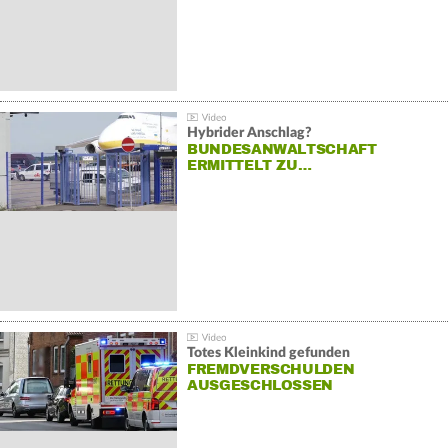
Hybrider Anschlag?
BUNDESANWALTSCHAFT
ERMITTELT ZU…
Totes Kleinkind gefunden
FREMDVERSCHULDEN
AUSGESCHLOSSEN