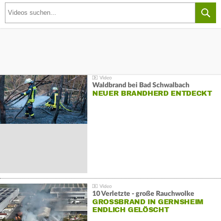
Waldbrand bei Bad Schwalbach
NEUER BRANDHERD ENTDECKT
10 Verletzte - große Rauchwolke
GROSSBRAND IN GERNSHEIM E
NDLICH GELÖSCHT