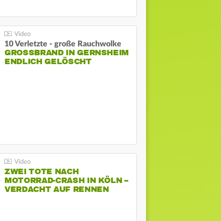
10 Verletzte - große Rauchwolke
GROSSBRAND IN GERNSHEIM E
NDLICH GELÖSCHT
ZWEI TOTE NACH
MOTORRAD-CRASH IN KÖLN –
VERDACHT AUF RENNEN