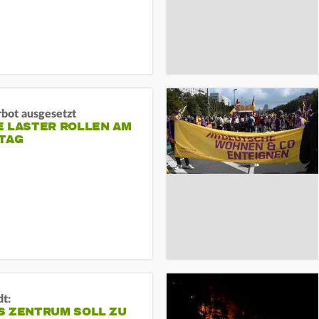
rbot ausgesetzt
E LASTER ROLLEN AM
TAG
dt:
S ZENTRUM SOLL ZU