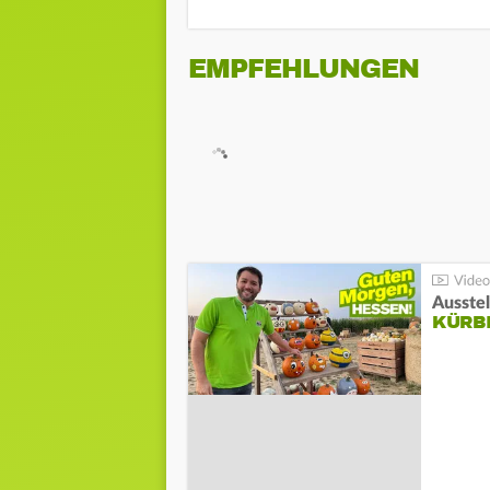
EMPFEHLUNGEN
Ausste
KÜRB