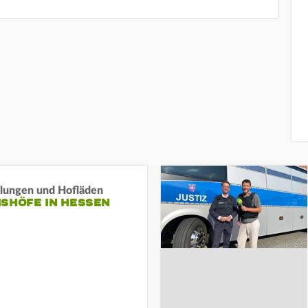
llungen und Hofläden
ISHÖFE IN HESSEN