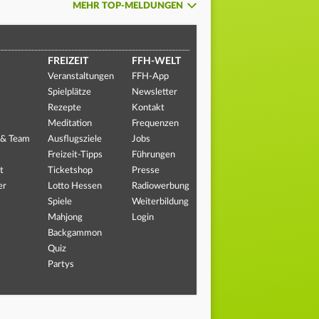
MEHR TOP-MELDUNGEN
FREIZEIT
FFH-WELT
Veranstaltungen
FFH-App
Spielplätze
Newsletter
Rezepte
Kontakt
Meditation
Frequenzen
 & Team
Ausflugsziele
Jobs
Freizeit-Tipps
Führungen
t
Ticketshop
Presse
er
Lotto Hessen
Radiowerbung
Spiele
Weiterbildung
Mahjong
Login
Backgammon
Quiz
Partys