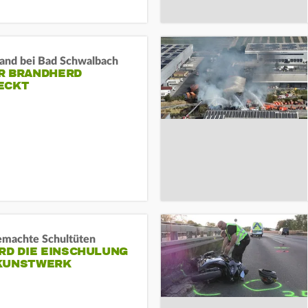
and bei Bad Schwalbach
R BRANDHERD
ECKT
machte Schultüten
RD DIE EINSCHULUNG
KUNSTWERK