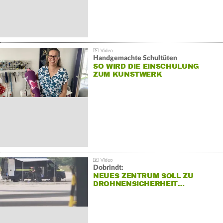
Handgemachte Schultüten
SO WIRD DIE EINSCHULUNG
ZUM KUNSTWERK
Dobrindt:
NEUES ZENTRUM SOLL ZU
DROHNENSICHERHEIT…