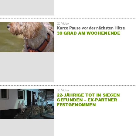
Kurze Pause vor der nächsten Hitze
36 GRAD AM WOCHENENDE
22-JÄHRIGE TOT IN SIEGEN
GEFUNDEN – EX-PARTNER
FESTGENOMMEN