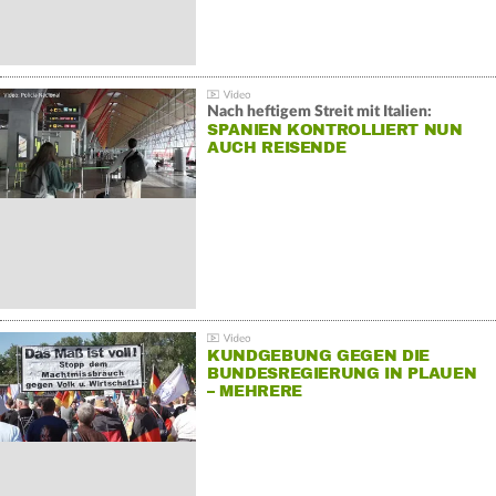
Nach heftigem Streit mit Italien:
SPANIEN KONTROLLIERT NUN
AUCH REISENDE
KUNDGEBUNG GEGEN DIE
BUNDESREGIERUNG IN PLAUEN
– MEHRERE
GEGENDEMONSTRATIONEN