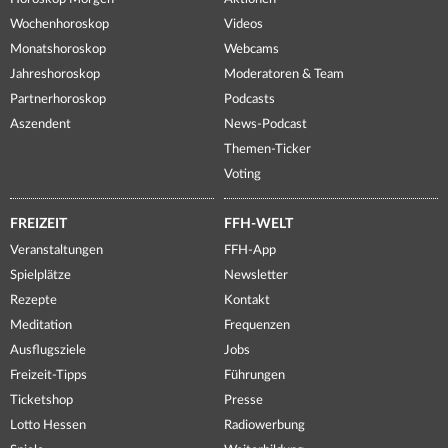
Wochenhoroskop
Videos
Monatshoroskop
Webcams
Jahreshoroskop
Moderatoren & Team
Partnerhoroskop
Podcasts
Aszendent
News-Podcast
Themen-Ticker
Voting
FREIZEIT
FFH-WELT
Veranstaltungen
FFH-App
Spielplätze
Newsletter
Rezepte
Kontakt
Meditation
Frequenzen
Ausflugsziele
Jobs
Freizeit-Tipps
Führungen
Ticketshop
Presse
Lotto Hessen
Radiowerbung