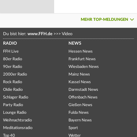
MEHR TOP-MELDUNGEN
Du bist hier:
www.FFH.de
>>>
Video
RADIO
NEWS
FFH Live
Hessen News
80er Radio
Frankfurt News
90er Radio
Wiesbaden News
2000er Radio
Mainz News
Rock Radio
Kassel News
Oldie Radio
Darmstadt News
Schlager Radio
Offenbach News
Party Radio
Gießen News
Lounge Radio
Fulda News
Weihnachtsradio
Bayern News
Meditationsradio
Sport
Top 40
Wetter