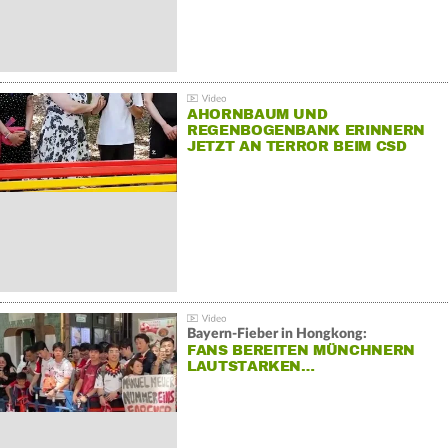
AHORNBAUM UND
REGENBOGENBANK ERINNERN
JETZT AN TERROR BEIM CSD
Bayern-Fieber in Hongkong:
FANS BEREITEN MÜNCHNERN
LAUTSTARKEN…