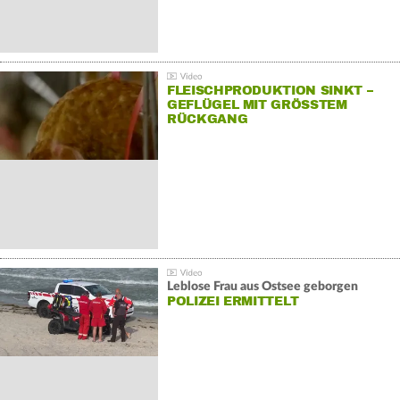
FLEISCHPRODUKTION SINKT –
GEFLÜGEL MIT GRÖSSTEM R
ÜCKGANG
Leblose Frau aus Ostsee geborgen
POLIZEI ERMITTELT