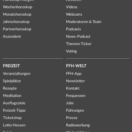
Wochenhoroskop
Videos
Monatshoroskop
Webcams
Jahreshoroskop
Moderatoren & Team
Partnerhoroskop
Podcasts
Aszendent
News-Podcast
Themen-Ticker
Voting
FREIZEIT
FFH-WELT
Veranstaltungen
FFH-App
Spielplätze
Newsletter
Rezepte
Kontakt
Meditation
Frequenzen
Ausflugsziele
Jobs
Freizeit-Tipps
Führungen
Ticketshop
Presse
Lotto Hessen
Radiowerbung