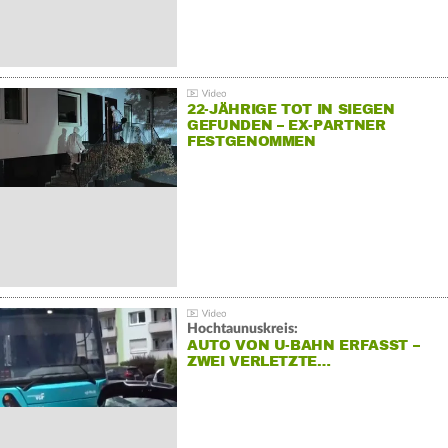
22-JÄHRIGE TOT IN SIEGEN
GEFUNDEN – EX-PARTNER
FESTGENOMMEN
Hochtaunuskreis:
AUTO VON U-BAHN ERFASST –
ZWEI VERLETZTE…