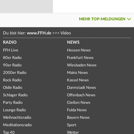
MEHR TOP-MELDUNGEN
Du bist hier:
www.FFH.de
>>>
Video
RADIO
NEWS
FFH Live
Hessen News
80er Radio
Frankfurt News
90er Radio
Wiesbaden News
2000er Radio
Mainz News
Rock Radio
Kassel News
Oldie Radio
Darmstadt News
Schlager Radio
Offenbach News
Party Radio
Gießen News
Lounge Radio
Fulda News
Weihnachtsradio
Bayern News
Meditationsradio
Sport
Top 40
Wetter