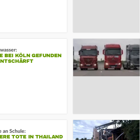
gwasser:
E BEI KÖLN GEFUNDEN
ENTSCHÄRFT
 an Schule:
RE TOTE IN THAILAND