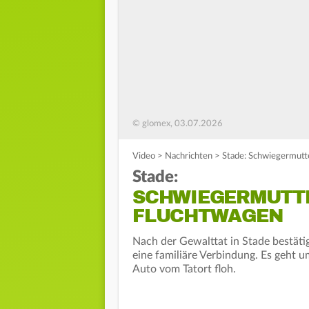
© glomex, 03.07.2026
Video
>
Nachrichten
>
Stade: Schwiegermutte
Stade:
SCHWIEGERMUTTE
FLUCHTWAGEN
Nach der Gewalttat in Stade bestäti
eine familiäre Verbindung. Es geht u
Auto vom Tatort floh.