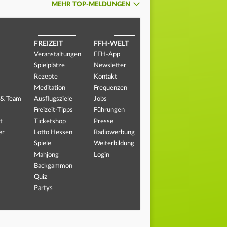
MEHR TOP-MELDUNGEN
FREIZEIT
FFH-WELT
Veranstaltungen
FFH-App
Spielplätze
Newsletter
Rezepte
Kontakt
Meditation
Frequenzen
 & Team
Ausflugsziele
Jobs
Freizeit-Tipps
Führungen
t
Ticketshop
Presse
er
Lotto Hessen
Radiowerbung
Spiele
Weiterbildung
Mahjong
Login
Backgammon
Quiz
Partys