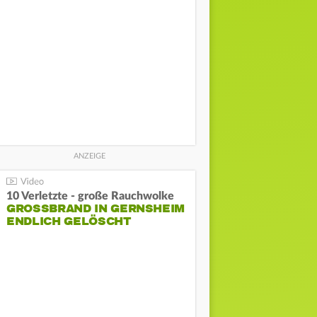
10 Verletzte - große Rauchwolke
GROSSBRAND IN GERNSHEIM E
NDLICH GELÖSCHT