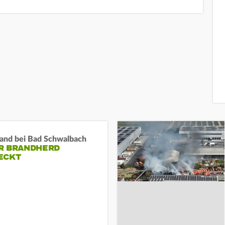
and bei Bad Schwalbach
R BRANDHERD
ECKT