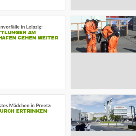
vorfälle in Leipzig:
TTLUNGEN AM
HAFEN GEHEN WEITER
stes Mädchen in Preetz:
DURCH ERTRINKEN