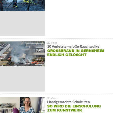
10 Verletzte - große Rauchwolke
GROSSBRAND IN GERNSHEIM E
NDLICH GELÖSCHT
Handgemachte Schultüten
SO WIRD DIE EINSCHULUNG
ZUM KUNSTWERK