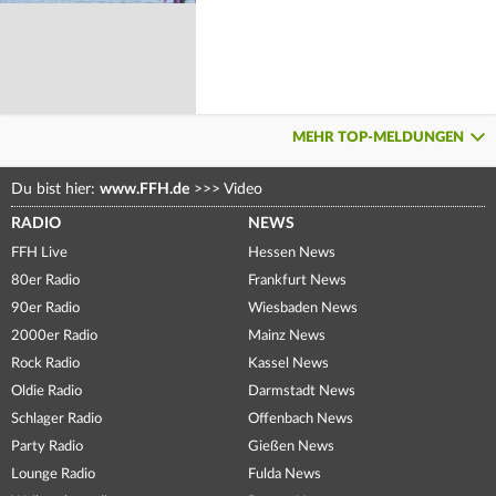
MEHR TOP-MELDUNGEN
Du bist hier:
www.FFH.de
>>>
Video
RADIO
NEWS
FFH Live
Hessen News
80er Radio
Frankfurt News
90er Radio
Wiesbaden News
2000er Radio
Mainz News
Rock Radio
Kassel News
Oldie Radio
Darmstadt News
Schlager Radio
Offenbach News
Party Radio
Gießen News
Lounge Radio
Fulda News