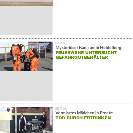
Mysteriöser Kanister in Heidelberg:
FEUERWEHR UNTERSUCHT
GEFAHRGUTBEHÄLTER
Vermisstes Mädchen in Preetz:
TOD DURCH ERTRINKEN