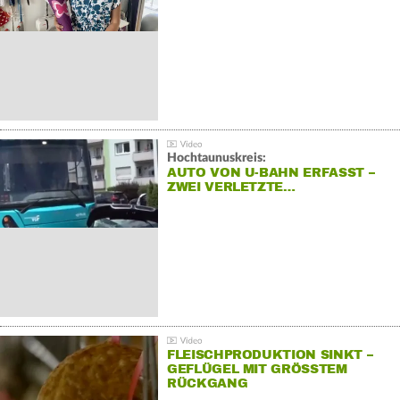
Hochtaunuskreis:
AUTO VON U-BAHN ERFASST –
ZWEI VERLETZTE…
FLEISCHPRODUKTION SINKT –
GEFLÜGEL MIT GRÖSSTEM R
ÜCKGANG