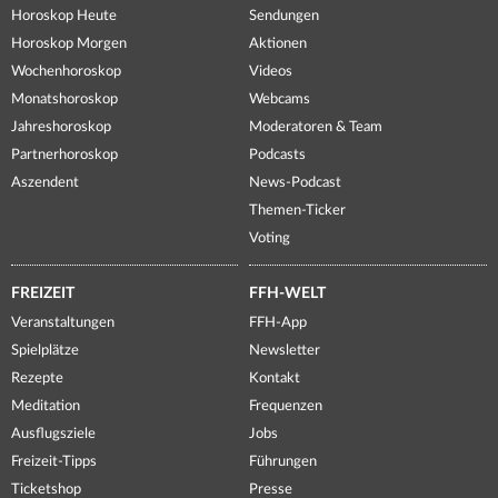
Horoskop Heute
Sendungen
Horoskop Morgen
Aktionen
Wochenhoroskop
Videos
Monatshoroskop
Webcams
Jahreshoroskop
Moderatoren & Team
Partnerhoroskop
Podcasts
Aszendent
News-Podcast
Themen-Ticker
Voting
FREIZEIT
FFH-WELT
Veranstaltungen
FFH-App
Spielplätze
Newsletter
Rezepte
Kontakt
Meditation
Frequenzen
Ausflugsziele
Jobs
Freizeit-Tipps
Führungen
Ticketshop
Presse