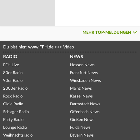
MEHR TOP-MELDUNGEN
Du bist hier:
www.FFH.de
>>>
Video
RADIO
NEWS
FFH Live
Hessen News
80er Radio
Frankfurt News
90er Radio
Wiesbaden News
2000er Radio
Mainz News
Rock Radio
Kassel News
Oldie Radio
Darmstadt News
Schlager Radio
Offenbach News
Party Radio
Gießen News
Lounge Radio
Fulda News
Weihnachtsradio
Bayern News