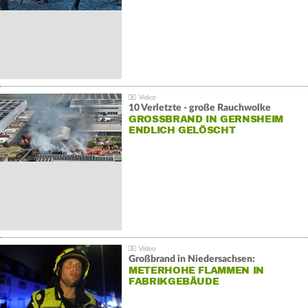
10 Verletzte - große Rauchwolke
GROSSBRAND IN GERNSHEIM E
NDLICH GELÖSCHT
Großbrand in Niedersachsen:
METERHOHE FLAMMEN IN
FABRIKGEBÄUDE