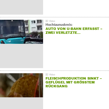
Hochtaunuskreis:
AUTO VON U-BAHN ERFASST –
ZWEI VERLETZTE…
FLEISCHPRODUKTION SINKT –
GEFLÜGEL MIT GRÖSSTEM R
ÜCKGANG