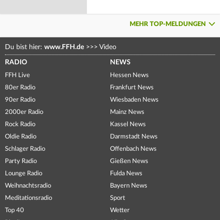
MEHR TOP-MELDUNGEN
Du bist hier:
www.FFH.de
>>>
Video
RADIO
NEWS
FFH Live
Hessen News
80er Radio
Frankfurt News
90er Radio
Wiesbaden News
2000er Radio
Mainz News
Rock Radio
Kassel News
Oldie Radio
Darmstadt News
Schlager Radio
Offenbach News
Party Radio
Gießen News
Lounge Radio
Fulda News
Weihnachtsradio
Bayern News
Meditationsradio
Sport
Top 40
Wetter