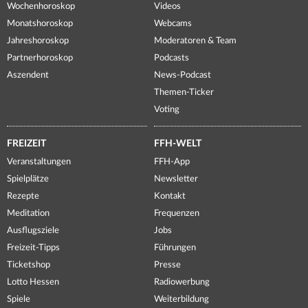
Wochenhoroskop
Videos
Monatshoroskop
Webcams
Jahreshoroskop
Moderatoren & Team
Partnerhoroskop
Podcasts
Aszendent
News-Podcast
Themen-Ticker
Voting
FREIZEIT
FFH-WELT
Veranstaltungen
FFH-App
Spielplätze
Newsletter
Rezepte
Kontakt
Meditation
Frequenzen
Ausflugsziele
Jobs
Freizeit-Tipps
Führungen
Ticketshop
Presse
Lotto Hessen
Radiowerbung
Spiele
Weiterbildung