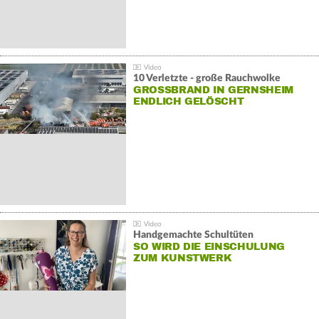
10 Verletzte - große Rauchwolke
GROSSBRAND IN GERNSHEIM E
NDLICH GELÖSCHT
Handgemachte Schultüten
SO WIRD DIE EINSCHULUNG
ZUM KUNSTWERK