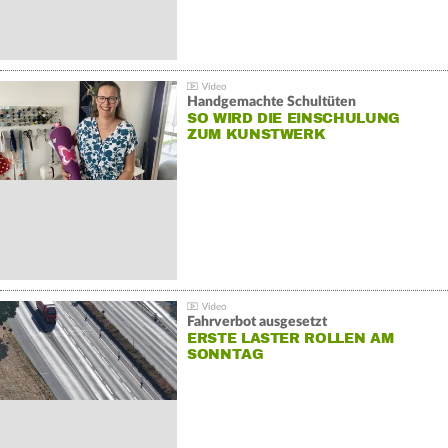
Handgemachte Schultüten
SO WIRD DIE EINSCHULUNG
ZUM KUNSTWERK
Fahrverbot ausgesetzt
ERSTE LASTER ROLLEN AM
SONNTAG