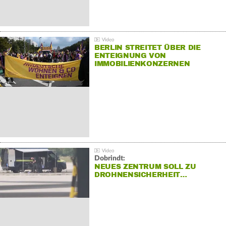
BERLIN STREITET ÜBER DIE
ENTEIGNUNG VON
IMMOBILIENKONZERNEN
Dobrindt:
NEUES ZENTRUM SOLL ZU
DROHNENSICHERHEIT…