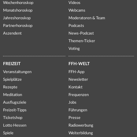
Wochenhoroskop
Videos
Monatshoroskop
Webcams
Jahreshoroskop
Moderatoren & Team
Partnerhoroskop
Podcasts
Aszendent
News-Podcast
Themen-Ticker
Voting
FREIZEIT
FFH-WELT
Veranstaltungen
FFH-App
Spielplätze
Newsletter
Rezepte
Kontakt
Meditation
Frequenzen
Ausflugsziele
Jobs
Freizeit-Tipps
Führungen
Ticketshop
Presse
Lotto Hessen
Radiowerbung
Spiele
Weiterbildung