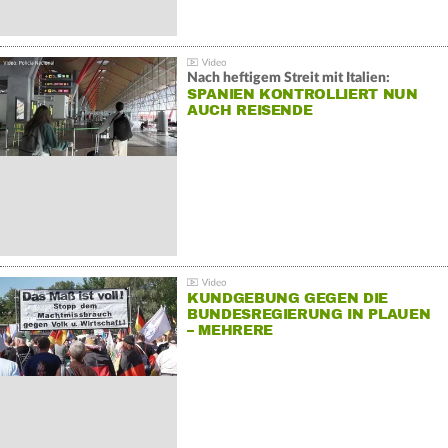
Nach heftigem Streit mit Italien:
SPANIEN KONTROLLIERT NUN
AUCH REISENDE
KUNDGEBUNG GEGEN DIE
BUNDESREGIERUNG IN PLAUEN
– MEHRERE
GEGENDEMONSTRATIONEN