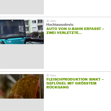
Hochtaunuskreis:
AUTO VON U-BAHN ERFASST –
ZWEI VERLETZTE…
FLEISCHPRODUKTION SINKT –
GEFLÜGEL MIT GRÖSSTEM R
ÜCKGANG