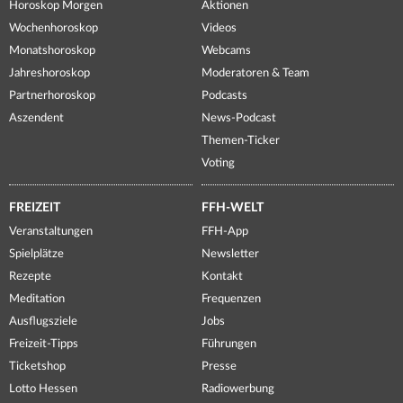
Horoskop Morgen
Aktionen
Wochenhoroskop
Videos
Monatshoroskop
Webcams
Jahreshoroskop
Moderatoren & Team
Partnerhoroskop
Podcasts
Aszendent
News-Podcast
Themen-Ticker
Voting
FREIZEIT
FFH-WELT
Veranstaltungen
FFH-App
Spielplätze
Newsletter
Rezepte
Kontakt
Meditation
Frequenzen
Ausflugsziele
Jobs
Freizeit-Tipps
Führungen
Ticketshop
Presse
Lotto Hessen
Radiowerbung