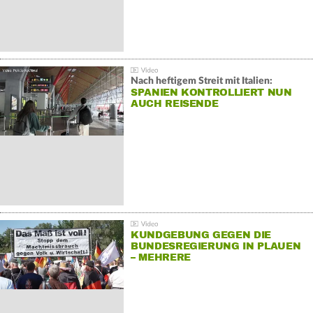
Nach heftigem Streit mit Italien:
SPANIEN KONTROLLIERT NUN
AUCH REISENDE
KUNDGEBUNG GEGEN DIE
BUNDESREGIERUNG IN PLAUEN
– MEHRERE
GEGENDEMONSTRATIONEN