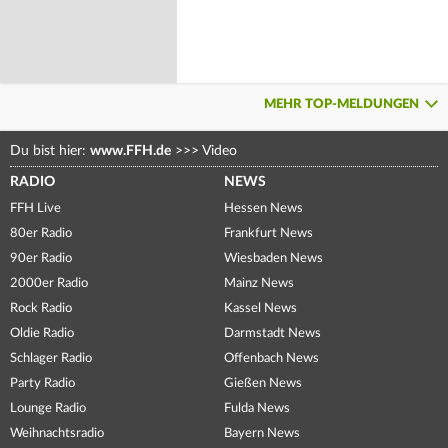
MEHR TOP-MELDUNGEN
Du bist hier:
www.FFH.de
>>>
Video
RADIO
NEWS
FFH Live
Hessen News
80er Radio
Frankfurt News
90er Radio
Wiesbaden News
2000er Radio
Mainz News
Rock Radio
Kassel News
Oldie Radio
Darmstadt News
Schlager Radio
Offenbach News
Party Radio
Gießen News
Lounge Radio
Fulda News
Weihnachtsradio
Bayern News