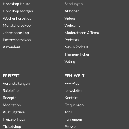
Horoskop Heute
Sendungen
Horoskop Morgen
Aktionen
Wochenhoroskop
Videos
Monatshoroskop
Webcams
Jahreshoroskop
Moderatoren & Team
Partnerhoroskop
Podcasts
Aszendent
News-Podcast
Themen-Ticker
Voting
FREIZEIT
FFH-WELT
Veranstaltungen
FFH-App
Spielplätze
Newsletter
Rezepte
Kontakt
Meditation
Frequenzen
Ausflugsziele
Jobs
Freizeit-Tipps
Führungen
Ticketshop
Presse