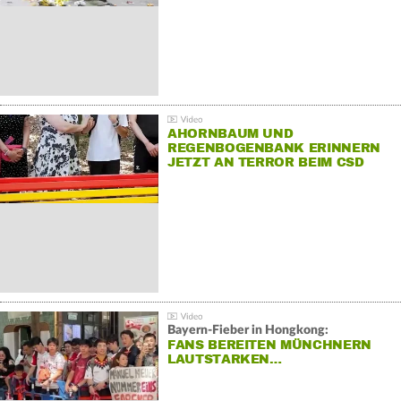
AHORNBAUM UND
REGENBOGENBANK ERINNERN
JETZT AN TERROR BEIM CSD
Bayern-Fieber in Hongkong:
FANS BEREITEN MÜNCHNERN
LAUTSTARKEN…