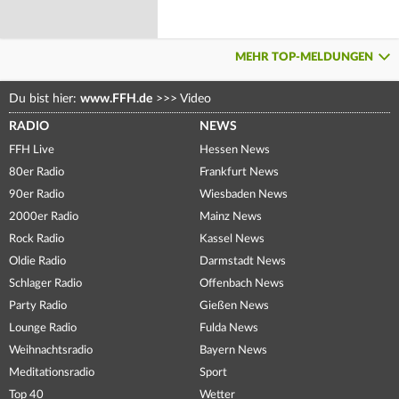
MEHR TOP-MELDUNGEN
Du bist hier:
www.FFH.de
>>>
Video
RADIO
NEWS
FFH Live
Hessen News
80er Radio
Frankfurt News
90er Radio
Wiesbaden News
2000er Radio
Mainz News
Rock Radio
Kassel News
Oldie Radio
Darmstadt News
Schlager Radio
Offenbach News
Party Radio
Gießen News
Lounge Radio
Fulda News
Weihnachtsradio
Bayern News
Meditationsradio
Sport
Top 40
Wetter