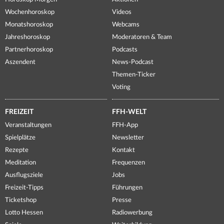
Wochenhoroskop
Videos
Monatshoroskop
Webcams
Jahreshoroskop
Moderatoren & Team
Partnerhoroskop
Podcasts
Aszendent
News-Podcast
Themen-Ticker
Voting
FREIZEIT
FFH-WELT
Veranstaltungen
FFH-App
Spielplätze
Newsletter
Rezepte
Kontakt
Meditation
Frequenzen
Ausflugsziele
Jobs
Freizeit-Tipps
Führungen
Ticketshop
Presse
Lotto Hessen
Radiowerbung