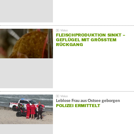
FLEISCHPRODUKTION SINKT –
GEFLÜGEL MIT GRÖSSTEM R
ÜCKGANG
Leblose Frau aus Ostsee geborgen
POLIZEI ERMITTELT