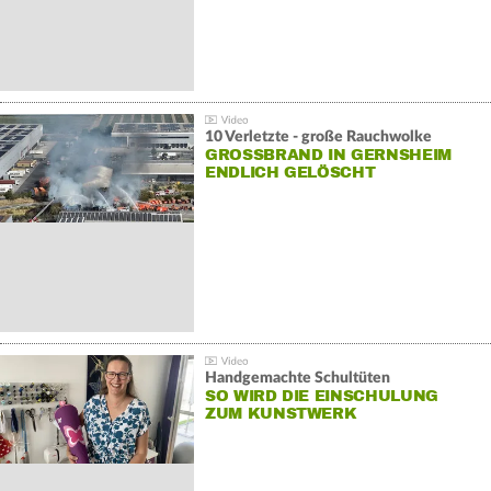
10 Verletzte - große Rauchwolke
GROSSBRAND IN GERNSHEIM E
NDLICH GELÖSCHT
Handgemachte Schultüten
SO WIRD DIE EINSCHULUNG
ZUM KUNSTWERK