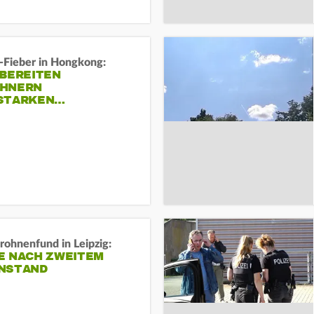
-Fieber in Hongkong:
 BEREITEN
HNERN
STARKEN…
rohnenfund in Leipzig:
E NACH ZWEITEM
NSTAND