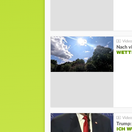
Nach v
WETT
Trump:
ICH W