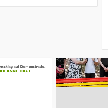
Auto-Anschlag auf Demonstration in München:
NSLANGE HAFT