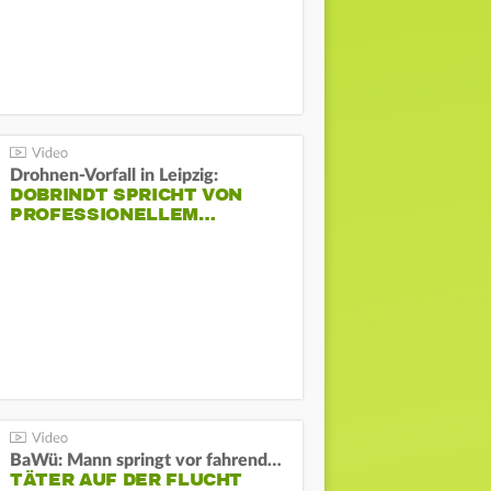
Drohnen-Vorfall in Leipzig:
DOBRINDT SPRICHT VON
PROFESSIONELLEM…
BaWü: Mann springt vor fahrendes Auto und schießt
TÄTER AUF DER FLUCHT