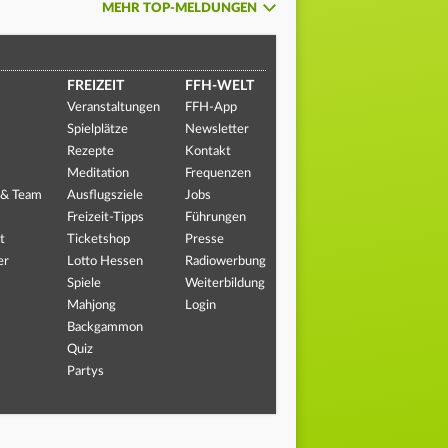
MEHR TOP-MELDUNGEN
FREIZEIT
FFH-WELT
Veranstaltungen
FFH-App
Spielplätze
Newsletter
Rezepte
Kontakt
Meditation
Frequenzen
 & Team
Ausflugsziele
Jobs
Freizeit-Tipps
Führungen
t
Ticketshop
Presse
er
Lotto Hessen
Radiowerbung
Spiele
Weiterbildung
Mahjong
Login
Backgammon
Quiz
Partys