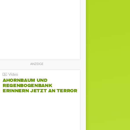
AHORNBAUM UND
REGENBOGENBANK
ERINNERN JETZT AN TERROR
BEIM CSD