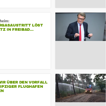
sheim:
RGASAUSTRITT LÖST
TZ IN FREIBAD…
IR ÜBER DEN VORFALL
EIPZIGER FLUGHAFEN
EN