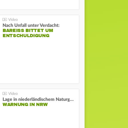
Nach Unfall unter Verdacht:
BAREISS BITTET UM E
NTSCHULDIGUNG
Lage in niederländischem Naturgebiet stabil
WARNUNG IN NRW