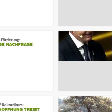
-Förderung:
SE NACHFRAGE
f Rekordkurs:
-HOFFNUNG TREIBT