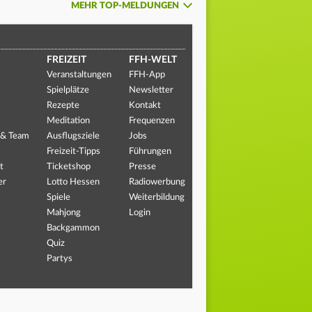
MEHR TOP-MELDUNGEN
FREIZEIT
FFH-WELT
Veranstaltungen
FFH-App
Spielplätze
Newsletter
Rezepte
Kontakt
Meditation
Frequenzen
 & Team
Ausflugsziele
Jobs
Freizeit-Tipps
Führungen
t
Ticketshop
Presse
er
Lotto Hessen
Radiowerbung
Spiele
Weiterbildung
Mahjong
Login
Backgammon
Quiz
Partys