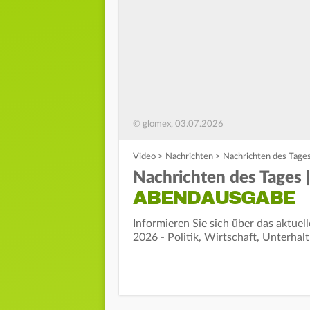
© glomex, 03.07.2026
Video
>
Nachrichten
>
Nachrichten des Tages
Nachrichten des Tages |
ABENDAUSGABE
Informieren Sie sich über das aktuel
2026 - Politik, Wirtschaft, Unterhal