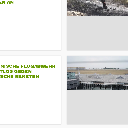
EN AN
INISCHE FLUGABWEHR
TLOS GEGEN
ISCHE RAKETEN