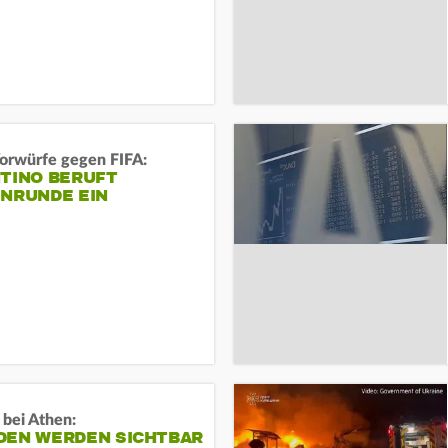
orwürfe gegen FIFA:
NTINO BERUFT
ENRUNDE EIN
 bei Athen:
DEN WERDEN SICHTBAR