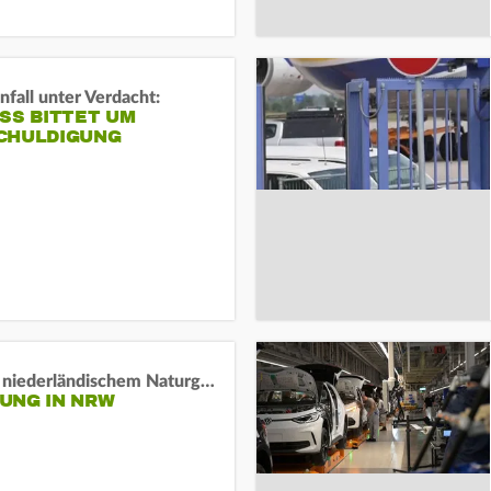
fall unter Verdacht:
SS BITTET UM E
HULDIGUNG
Lage in niederländischem Naturgebiet stabil
UNG IN NRW