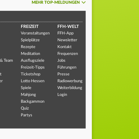
MEHR TOP-MELDUNGEN
FREIZEIT
FFH-WELT
Veranstaltungen
FFH-App
Spielplätze
Newsletter
Rezepte
Kontakt
Meditation
Frequenzen
 & Team
Ausflugsziele
Jobs
Freizeit-Tipps
Führungen
t
Ticketshop
Presse
er
Lotto Hessen
Radiowerbung
Spiele
Weiterbildung
Mahjong
Login
Backgammon
Quiz
Partys