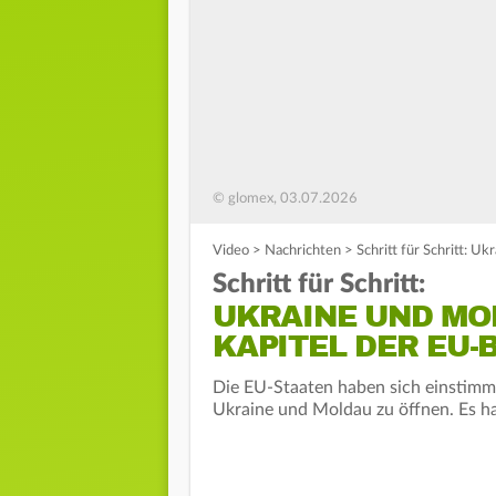
© glomex, 03.07.2026
Video
>
Nachrichten
>
Schritt für Schritt: U
Schritt für Schritt:
UKRAINE UND MO
KAPITEL DER EU-
Die EU-Staaten haben sich einstimmig
Ukraine und Moldau zu öffnen. Es h