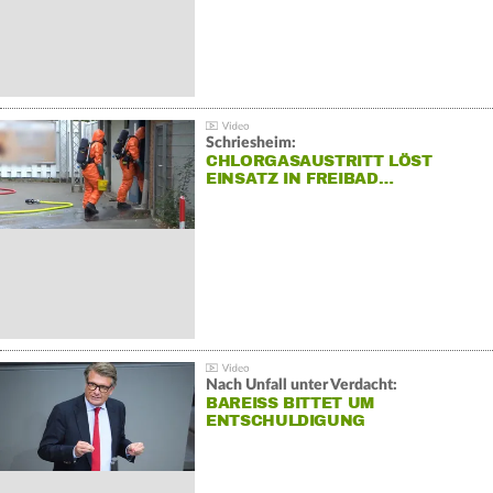
Schriesheim:
CHLORGASAUSTRITT LÖST
EINSATZ IN FREIBAD…
Nach Unfall unter Verdacht:
BAREISS BITTET UM E
NTSCHULDIGUNG