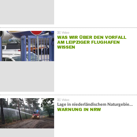
WAS WIR ÜBER DEN VORFALL
AM LEIPZIGER FLUGHAFEN
WISSEN
Lage in niederländischem Naturgebiet stabil
WARNUNG IN NRW