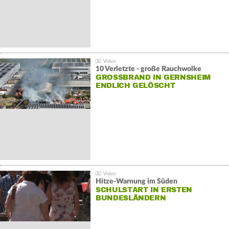
10 Verletzte - große Rauchwolke
GROSSBRAND IN GERNSHEIM E
NDLICH GELÖSCHT
Hitze-Warnung im Süden
SCHULSTART IN ERSTEN
BUNDESLÄNDERN