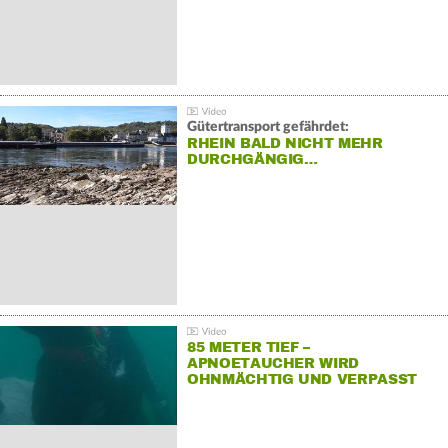
Gütertransport gefährdet:
RHEIN BALD NICHT MEHR
DURCHGÄNGIG…
85 METER TIEF –
APNOETAUCHER WIRD
OHNMÄCHTIG UND VERPASST
REKORD