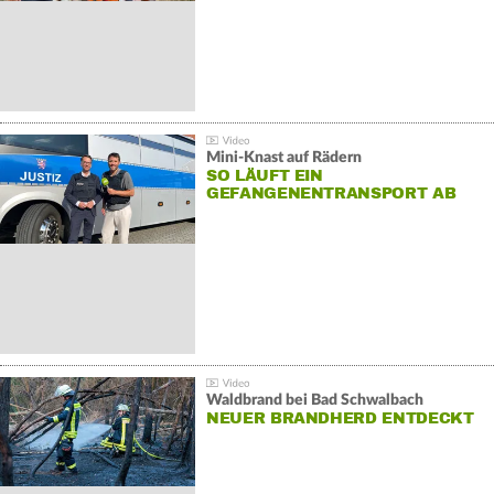
Mini-Knast auf Rädern
SO LÄUFT EIN
GEFANGENENTRANSPORT AB
Waldbrand bei Bad Schwalbach
NEUER BRANDHERD ENTDECKT