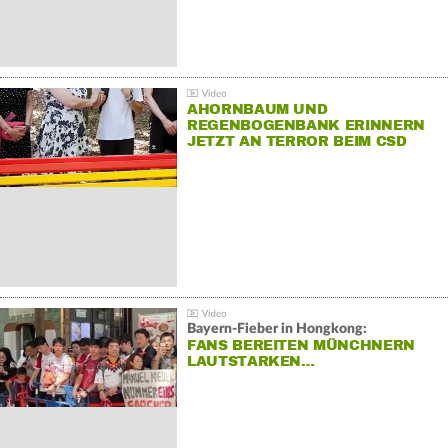
AHORNBAUM UND
REGENBOGENBANK ERINNERN
JETZT AN TERROR BEIM CSD
Bayern-Fieber in Hongkong:
FANS BEREITEN MÜNCHNERN
LAUTSTARKEN…