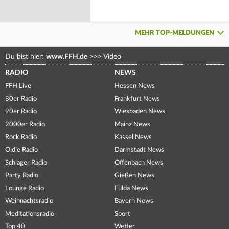
MEHR TOP-MELDUNGEN
Du bist hier:
www.FFH.de
>>>
Video
RADIO
NEWS
FFH Live
Hessen News
80er Radio
Frankfurt News
90er Radio
Wiesbaden News
2000er Radio
Mainz News
Rock Radio
Kassel News
Oldie Radio
Darmstadt News
Schlager Radio
Offenbach News
Party Radio
Gießen News
Lounge Radio
Fulda News
Weihnachtsradio
Bayern News
Meditationsradio
Sport
Top 40
Wetter