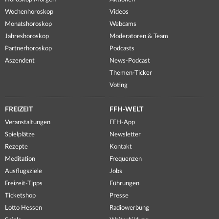
Wochenhoroskop
Videos
Monatshoroskop
Webcams
Jahreshoroskop
Moderatoren & Team
Partnerhoroskop
Podcasts
Aszendent
News-Podcast
Themen-Ticker
Voting
FREIZEIT
FFH-WELT
Veranstaltungen
FFH-App
Spielplätze
Newsletter
Rezepte
Kontakt
Meditation
Frequenzen
Ausflugsziele
Jobs
Freizeit-Tipps
Führungen
Ticketshop
Presse
Lotto Hessen
Radiowerbung