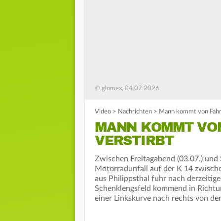
© glomex, 04.07.2026
Video
>
Nachrichten
>
Mann kommt von Fahrb
MANN KOMMT VO
VERSTIRBT
Zwischen Freitagabend (03.07.) und
Motorradunfall auf der K 14 zwisch
aus Philippsthal fuhr nach derzeiti
Schenklengsfeld kommend in Richtu
einer Linkskurve nach rechts von de