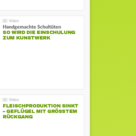
Handgemachte Schultüten
SO WIRD DIE EINSCHULUNG
ZUM KUNSTWERK
FLEISCHPRODUKTION SINKT
– GEFLÜGEL MIT GRÖSSTEM R
ÜCKGANG