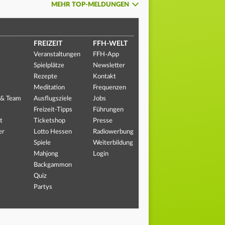
MEHR TOP-MELDUNGEN
FREIZEIT
FFH-WELT
Veranstaltungen
FFH-App
Spielplätze
Newsletter
Rezepte
Kontakt
Meditation
Frequenzen
 & Team
Ausflugsziele
Jobs
Freizeit-Tipps
Führungen
t
Ticketshop
Presse
er
Lotto Hessen
Radiowerbung
Spiele
Weiterbildung
Mahjong
Login
Backgammon
Quiz
Partys