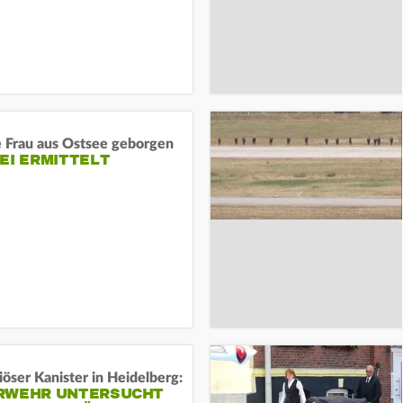
e Frau aus Ostsee geborgen
EI ERMITTELT
öser Kanister in Heidelberg:
RWEHR UNTERSUCHT