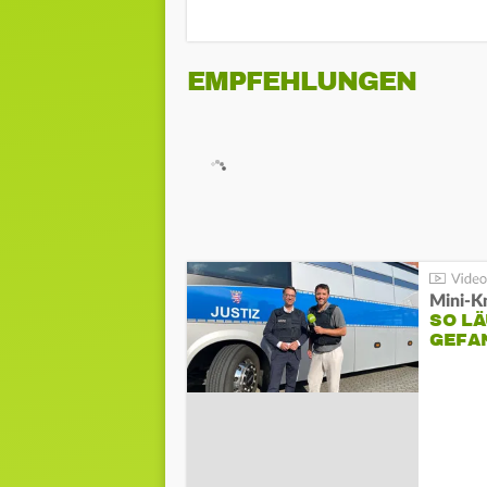
EMPFEHLUNGEN
Mini-K
SO LÄ
GEFA