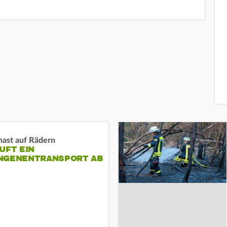
nast auf Rädern
UFT EIN
NGENENTRANSPORT AB