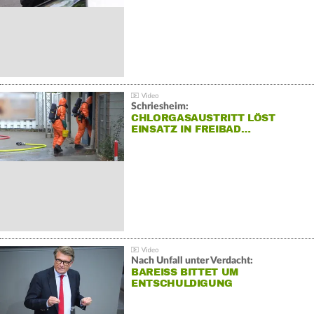
Schriesheim:
CHLORGASAUSTRITT LÖST
EINSATZ IN FREIBAD…
Nach Unfall unter Verdacht:
BAREISS BITTET UM E
NTSCHULDIGUNG