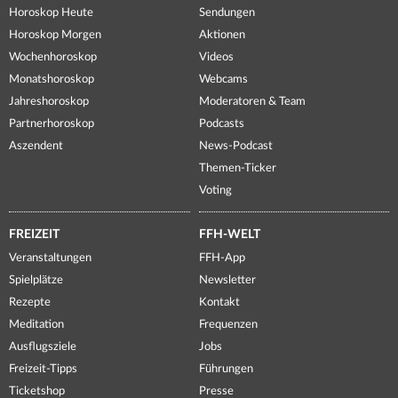
Horoskop Heute
Sendungen
Horoskop Morgen
Aktionen
Wochenhoroskop
Videos
Monatshoroskop
Webcams
Jahreshoroskop
Moderatoren & Team
Partnerhoroskop
Podcasts
Aszendent
News-Podcast
Themen-Ticker
Voting
FREIZEIT
FFH-WELT
Veranstaltungen
FFH-App
Spielplätze
Newsletter
Rezepte
Kontakt
Meditation
Frequenzen
Ausflugsziele
Jobs
Freizeit-Tipps
Führungen
Ticketshop
Presse