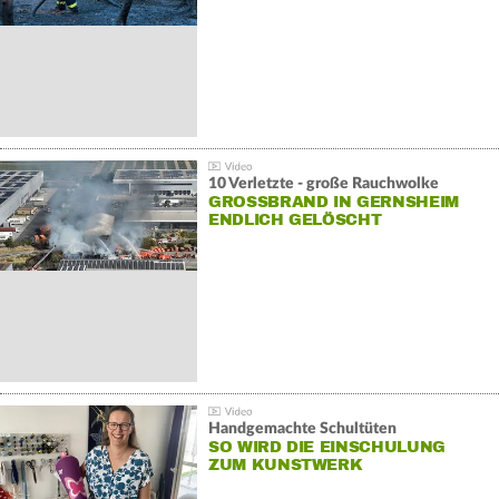
10 Verletzte - große Rauchwolke
GROSSBRAND IN GERNSHEIM E
NDLICH GELÖSCHT
Handgemachte Schultüten
SO WIRD DIE EINSCHULUNG
ZUM KUNSTWERK