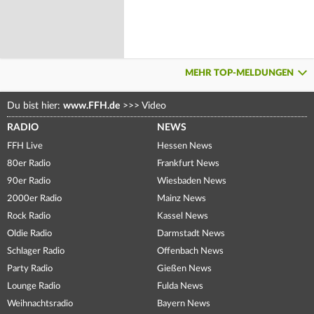
MEHR TOP-MELDUNGEN
Du bist hier:
www.FFH.de
>>>
Video
RADIO
NEWS
FFH Live
Hessen News
80er Radio
Frankfurt News
90er Radio
Wiesbaden News
2000er Radio
Mainz News
Rock Radio
Kassel News
Oldie Radio
Darmstadt News
Schlager Radio
Offenbach News
Party Radio
Gießen News
Lounge Radio
Fulda News
Weihnachtsradio
Bayern News