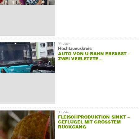
Hochtaunuskreis:
AUTO VON U-BAHN ERFASST –
ZWEI VERLETZTE…
FLEISCHPRODUKTION SINKT –
GEFLÜGEL MIT GRÖSSTEM R
ÜCKGANG