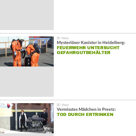
Mysteriöser Kanister in Heidelberg:
FEUERWEHR UNTERSUCHT
GEFAHRGUTBEHÄLTER
Vermisstes Mädchen in Preetz:
TOD DURCH ERTRINKEN