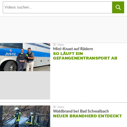
Mini-Knast auf Rädern
SO LÄUFT EIN
GEFANGENENTRANSPORT AB
Waldbrand bei Bad Schwalbach
NEUER BRANDHERD ENTDECKT