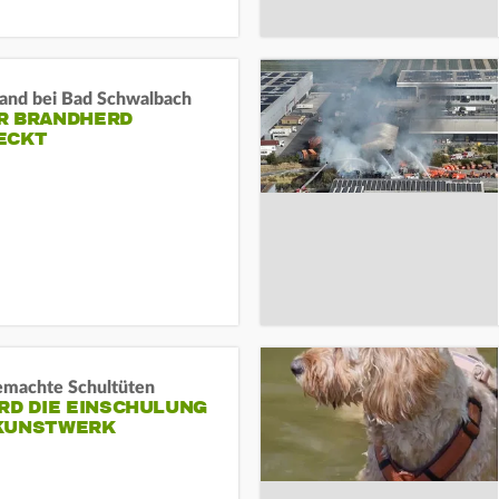
and bei Bad Schwalbach
R BRANDHERD
ECKT
machte Schultüten
RD DIE EINSCHULUNG
KUNSTWERK