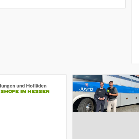
llungen und Hofläden
ISHÖFE IN HESSEN