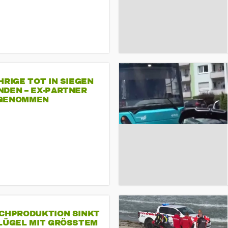
HRIGE TOT IN SIEGEN
NDEN – EX-PARTNER
GENOMMEN
SCHPRODUKTION SINKT
LÜGEL MIT GRÖSSTEM R