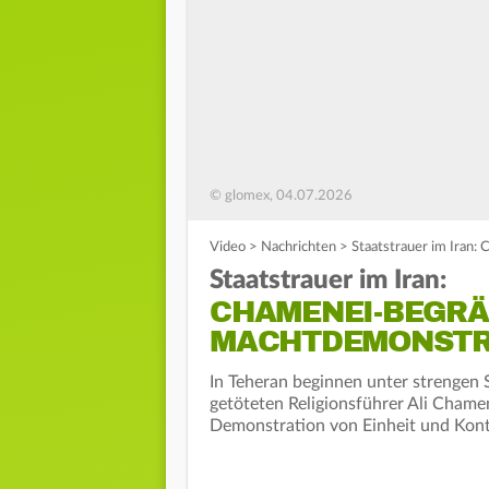
© glomex, 04.07.2026
Video
>
Nachrichten
>
Staatstrauer im Iran:
Staatstrauer im Iran:
CHAMENEI-BEGRÄ
MACHTDEMONSTR
In Teheran beginnen unter strengen 
getöteten Religionsführer Ali Chame
Demonstration von Einheit und Kont