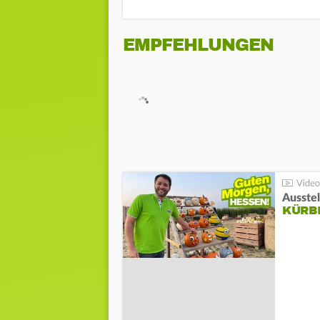
EMPFEHLUNGEN
Ausste
KÜRB