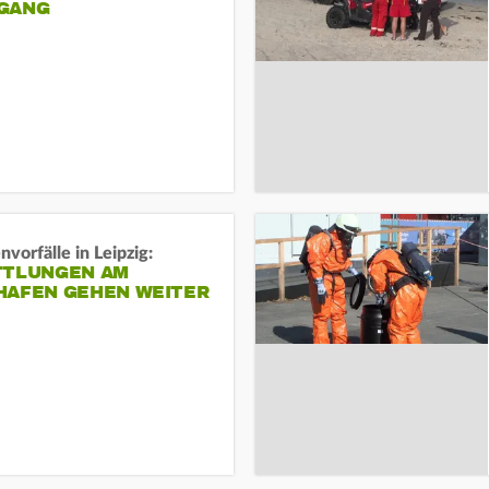
ANG
vorfälle in Leipzig:
TTLUNGEN AM
HAFEN GEHEN WEITER