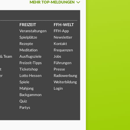
MEHR TOP-MELDUNGEN
FREIZEIT
FFH-WELT
Veranstaltungen
FFH-App
Spielplätze
Newsletter
Rezepte
Kontakt
Meditation
Frequenzen
 & Team
Ausflugsziele
Jobs
Freizeit-Tipps
Führungen
t
Ticketshop
Presse
er
Lotto Hessen
Radiowerbung
Spiele
Weiterbildung
Mahjong
Login
Backgammon
Quiz
Partys