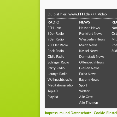
Du bist hier:
www.FFH.de
>>>
Video
RADIO
NEWS
RE
FFH Live
Hessen News
Nor
80er Radio
Frankfurt News
Ost
90er Radio
Wiesbaden News
Mit
2000er Radio
Mainz News
Rhe
Rock Radio
Kassel News
Süd
Oldie Radio
Darmstadt News
Schlager Radio
Offenbach News
Party Radio
Gießen News
Lounge Radio
Fulda News
Weihnachtsradio
Bayern News
Meditationsradio
Sport
Top 40
Wetter
Playlist
Alle Orte
Alle Themen
Impressum und Datenschutz
Cookie-Einste