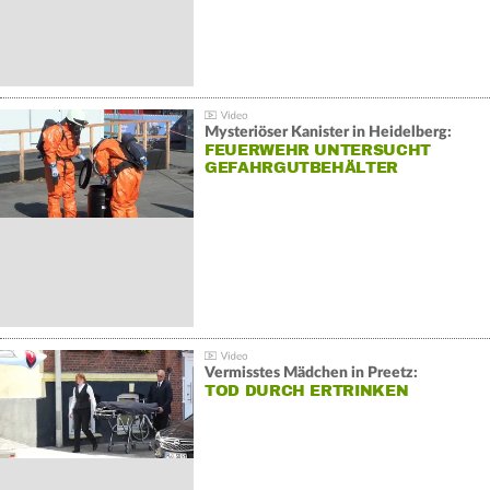
Mysteriöser Kanister in Heidelberg:
FEUERWEHR UNTERSUCHT
GEFAHRGUTBEHÄLTER
Vermisstes Mädchen in Preetz:
TOD DURCH ERTRINKEN