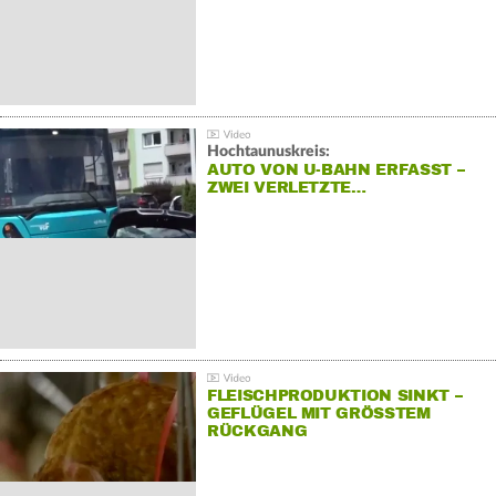
Hochtaunuskreis:
AUTO VON U-BAHN ERFASST –
ZWEI VERLETZTE…
FLEISCHPRODUKTION SINKT –
GEFLÜGEL MIT GRÖSSTEM R
ÜCKGANG