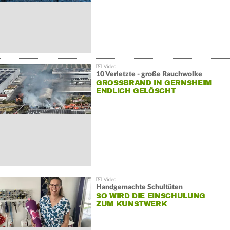
10 Verletzte - große Rauchwolke
GROSSBRAND IN GERNSHEIM E
NDLICH GELÖSCHT
Handgemachte Schultüten
SO WIRD DIE EINSCHULUNG
ZUM KUNSTWERK