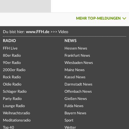
MEHR TOP-MELDUNGEN
Du bist hier:
www.FFH.de
>>>
Video
RADIO
NEWS
FFH Live
Hessen News
80er Radio
Frankfurt News
90er Radio
Wiesbaden News
2000er Radio
Mainz News
Rock Radio
Kassel News
Oldie Radio
Darmstadt News
Schlager Radio
Offenbach News
Party Radio
Gießen News
Lounge Radio
Fulda News
Weihnachtsradio
Bayern News
Meditationsradio
Sport
Top 40
Wetter