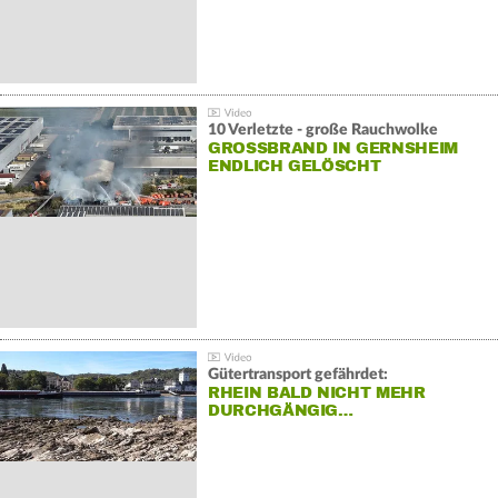
10 Verletzte - große Rauchwolke
GROSSBRAND IN GERNSHEIM E
NDLICH GELÖSCHT
Gütertransport gefährdet:
RHEIN BALD NICHT MEHR
DURCHGÄNGIG…