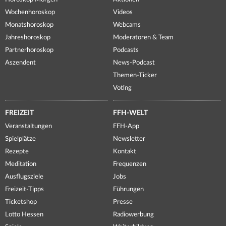
Wochenhoroskop
Videos
Monatshoroskop
Webcams
Jahreshoroskop
Moderatoren & Team
Partnerhoroskop
Podcasts
Aszendent
News-Podcast
Themen-Ticker
Voting
FREIZEIT
FFH-WELT
Veranstaltungen
FFH-App
Spielplätze
Newsletter
Rezepte
Kontakt
Meditation
Frequenzen
Ausflugsziele
Jobs
Freizeit-Tipps
Führungen
Ticketshop
Presse
Lotto Hessen
Radiowerbung