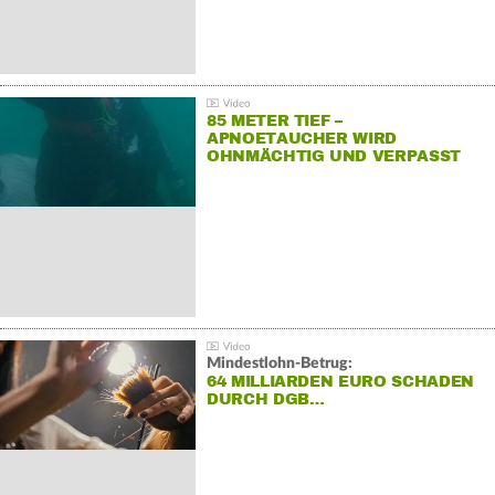
85 METER TIEF –
APNOETAUCHER WIRD
OHNMÄCHTIG UND VERPASST
REKORD
Mindestlohn-Betrug:
64 MILLIARDEN EURO SCHADEN
DURCH DGB…