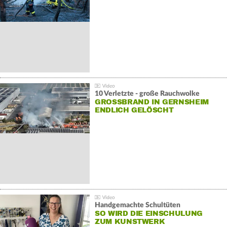
10 Verletzte - große Rauchwolke
GROSSBRAND IN GERNSHEIM E
NDLICH GELÖSCHT
Handgemachte Schultüten
SO WIRD DIE EINSCHULUNG
ZUM KUNSTWERK