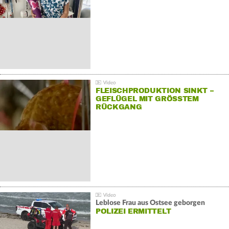
FLEISCHPRODUKTION SINKT –
GEFLÜGEL MIT GRÖSSTEM R
ÜCKGANG
Leblose Frau aus Ostsee geborgen
POLIZEI ERMITTELT