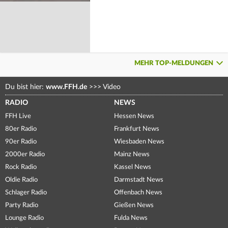
MEHR TOP-MELDUNGEN
Du bist hier:
www.FFH.de
>>>
Video
RADIO
NEWS
FFH Live
Hessen News
80er Radio
Frankfurt News
90er Radio
Wiesbaden News
2000er Radio
Mainz News
Rock Radio
Kassel News
Oldie Radio
Darmstadt News
Schlager Radio
Offenbach News
Party Radio
Gießen News
Lounge Radio
Fulda News