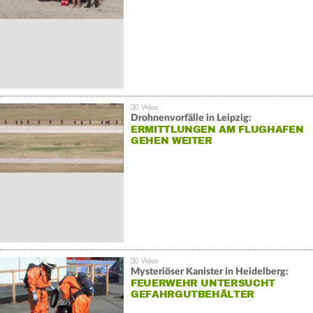
Drohnenvorfälle in Leipzig:
ERMITTLUNGEN AM FLUGHAFEN
GEHEN WEITER
Mysteriöser Kanister in Heidelberg:
FEUERWEHR UNTERSUCHT
GEFAHRGUTBEHÄLTER