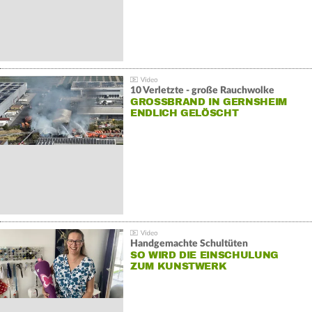
10 Verletzte - große Rauchwolke
GROSSBRAND IN GERNSHEIM E
NDLICH GELÖSCHT
Handgemachte Schultüten
SO WIRD DIE EINSCHULUNG
ZUM KUNSTWERK