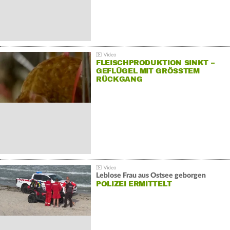
FLEISCHPRODUKTION SINKT –
GEFLÜGEL MIT GRÖSSTEM R
ÜCKGANG
Leblose Frau aus Ostsee geborgen
POLIZEI ERMITTELT