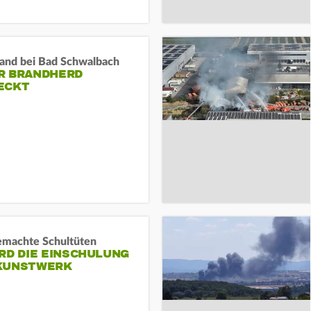
and bei Bad Schwalbach
R BRANDHERD
ECKT
machte Schultüten
RD DIE EINSCHULUNG
KUNSTWERK