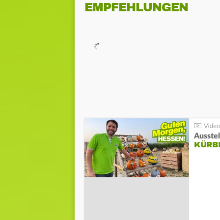
EMPFEHLUNGEN
Ausste
KÜRB