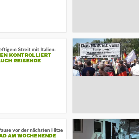
ftigem Streit mit Italien:
IEN KONTROLLIERT
AUCH REISENDE
ause vor der nächsten Hitze
RAD AM WOCHENENDE