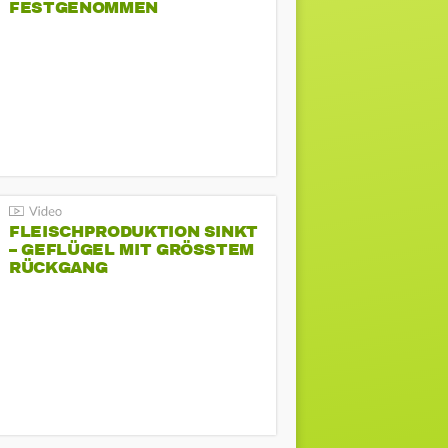
FESTGENOMMEN
FLEISCHPRODUKTION SINKT
– GEFLÜGEL MIT GRÖSSTEM R
ÜCKGANG