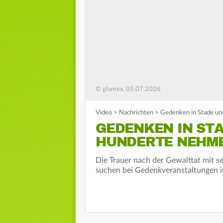
© glomex, 05.07.2026
Video
>
Nachrichten
>
Gedenken in Stade un
GEDENKEN IN STA
HUNDERTE NEHME
Die Trauer nach der Gewalttat mit s
suchen bei Gedenkveranstaltungen i