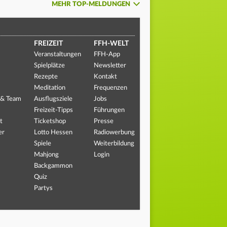
MEHR TOP-MELDUNGEN
FREIZEIT
FFH-WELT
Veranstaltungen
FFH-App
Spielplätze
Newsletter
Rezepte
Kontakt
Meditation
Frequenzen
 & Team
Ausflugsziele
Jobs
Freizeit-Tipps
Führungen
t
Ticketshop
Presse
er
Lotto Hessen
Radiowerbung
Spiele
Weiterbildung
Mahjong
Login
Backgammon
Quiz
Partys