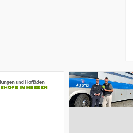
llungen und Hofläden
ISHÖFE IN HESSEN