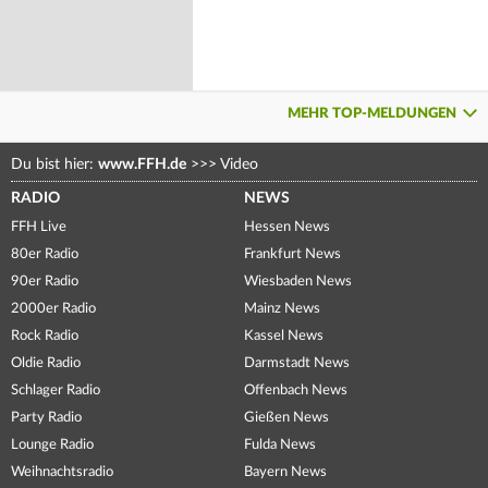
MEHR TOP-MELDUNGEN
Du bist hier:
www.FFH.de
>>>
Video
RADIO
NEWS
FFH Live
Hessen News
80er Radio
Frankfurt News
90er Radio
Wiesbaden News
2000er Radio
Mainz News
Rock Radio
Kassel News
Oldie Radio
Darmstadt News
Schlager Radio
Offenbach News
Party Radio
Gießen News
Lounge Radio
Fulda News
Weihnachtsradio
Bayern News