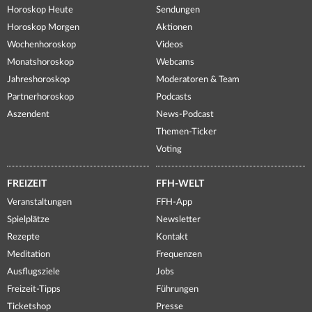
Horoskop Heute
Sendungen
Horoskop Morgen
Aktionen
Wochenhoroskop
Videos
Monatshoroskop
Webcams
Jahreshoroskop
Moderatoren & Team
Partnerhoroskop
Podcasts
Aszendent
News-Podcast
Themen-Ticker
Voting
FREIZEIT
FFH-WELT
Veranstaltungen
FFH-App
Spielplätze
Newsletter
Rezepte
Kontakt
Meditation
Frequenzen
Ausflugsziele
Jobs
Freizeit-Tipps
Führungen
Ticketshop
Presse