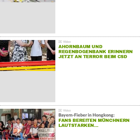
AHORNBAUM UND
REGENBOGENBANK ERINNERN
JETZT AN TERROR BEIM CSD
Bayern-Fieber in Hongkong:
FANS BEREITEN MÜNCHNERN
LAUTSTARKEN…