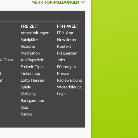
MEHR TOP-MELDUNGEN
FREIZEIT
FFH-WELT
Veranstaltungen
FFH-App
Spielplätze
Newsletter
Rezepte
Kontakt
Meditation
Frequenzen
 & Team
Ausflugsziele
Jobs
Freizeit-Tipps
Führungen
t
Ticketshop
Presse
er
Lotto Hessen
Radiowerbung
Spiele
Weiterbildung
Mahjong
Login
Backgammon
Quiz
Partys