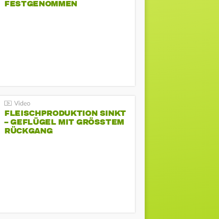
FESTGENOMMEN
FLEISCHPRODUKTION SINKT
– GEFLÜGEL MIT GRÖSSTEM R
ÜCKGANG