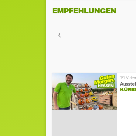
EMPFEHLUNGEN
Ausste
KÜRB