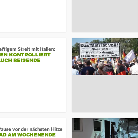
ftigem Streit mit Italien:
IEN KONTROLLIERT
AUCH REISENDE
ause vor der nächsten Hitze
RAD AM WOCHENENDE