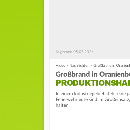
© glomex, 05.07.2026
Video
>
Nachrichten
>
Großbrand in Oranienb
Großbrand in Oranienb
PRODUKTIONSHAL
In einem Industriegebiet steht eine
Feuerwehrleute sind im Großeinsatz
halten.