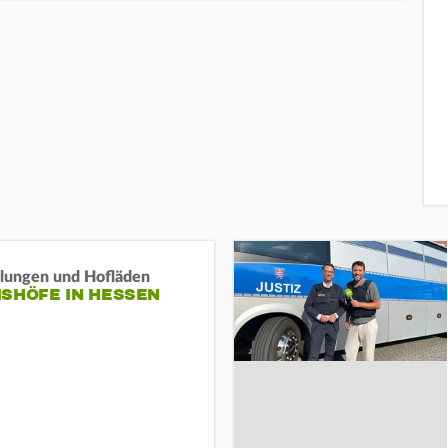
llungen und Hofläden
ISHÖFE IN HESSEN