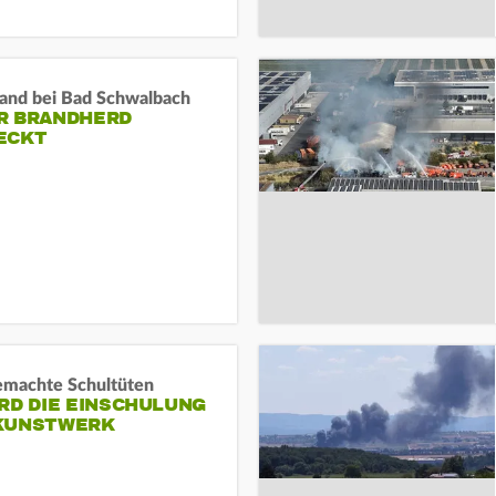
and bei Bad Schwalbach
R BRANDHERD
ECKT
machte Schultüten
RD DIE EINSCHULUNG
KUNSTWERK