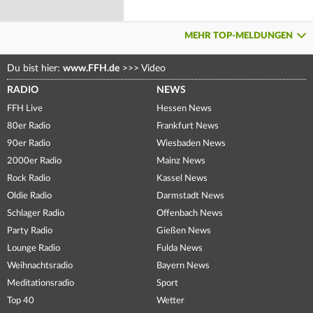
MEHR TOP-MELDUNGEN
Du bist hier:
www.FFH.de
>>>
Video
RADIO
NEWS
FFH Live
Hessen News
80er Radio
Frankfurt News
90er Radio
Wiesbaden News
2000er Radio
Mainz News
Rock Radio
Kassel News
Oldie Radio
Darmstadt News
Schlager Radio
Offenbach News
Party Radio
Gießen News
Lounge Radio
Fulda News
Weihnachtsradio
Bayern News
Meditationsradio
Sport
Top 40
Wetter