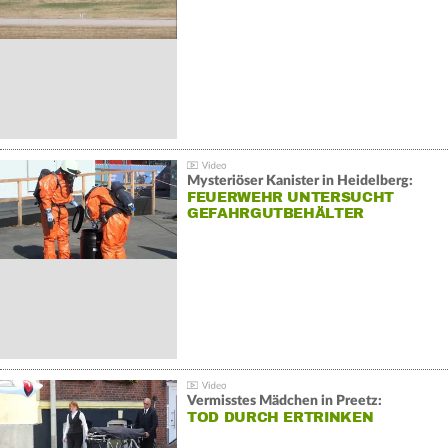
Mysteriöser Kanister in Heidelberg:
FEUERWEHR UNTERSUCHT
GEFAHRGUTBEHÄLTER
Vermisstes Mädchen in Preetz:
TOD DURCH ERTRINKEN