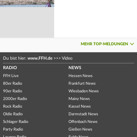
MEHR TOP-MELDUNGEN
Du bist hier:
www.FFH.de
>>>
Video
RADIO
NEWS
FFH Live
Hessen News
80er Radio
Frankfurt News
90er Radio
Wiesbaden News
2000er Radio
Mainz News
Rock Radio
Kassel News
Oldie Radio
Darmstadt News
Schlager Radio
Offenbach News
Party Radio
Gießen News