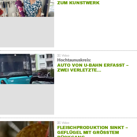
ZUM KUNSTWERK
Hochtaunuskreis:
AUTO VON U-BAHN ERFASST –
ZWEI VERLETZTE…
FLEISCHPRODUKTION SINKT –
GEFLÜGEL MIT GRÖSSTEM R