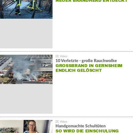
NEUER BRANDHERD ENTDECKT
10 Verletzte - große Rauchwolke
GROSSBRAND IN GERNSHEIM E
NDLICH GELÖSCHT
Handgemachte Schultüten
SO WIRD DIE EINSCHULUNG