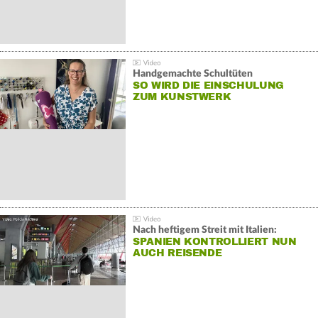
Handgemachte Schultüten
SO WIRD DIE EINSCHULUNG
ZUM KUNSTWERK
Nach heftigem Streit mit Italien:
SPANIEN KONTROLLIERT NUN
AUCH REISENDE