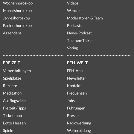
Wochenhoroskop
Videos
Monatshoroskop
Webcams
Jahreshoroskop
Moderatoren & Team
Partnerhoroskop
Podcasts
Aszendent
News-Podcast
Themen-Ticker
Voting
FREIZEIT
FFH-WELT
Veranstaltungen
FFH-App
Spielplätze
Newsletter
Rezepte
Kontakt
Meditation
Frequenzen
Ausflugsziele
Jobs
Freizeit-Tipps
Führungen
Ticketshop
Presse
Lotto Hessen
Radiowerbung
Spiele
Weiterbildung