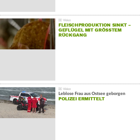
FLEISCHPRODUKTION SINKT –
GEFLÜGEL MIT GRÖSSTEM R
ÜCKGANG
Leblose Frau aus Ostsee geborgen
POLIZEI ERMITTELT