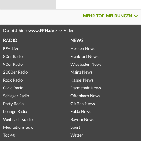
MEHR TOP-MELDUNGEN
Du bist hier:
www.FFH.de
>>>
Video
RADIO
NEWS
FFH Live
Hessen News
80er Radio
Frankfurt News
90er Radio
Wiesbaden News
2000er Radio
Mainz News
Rock Radio
Kassel News
Oldie Radio
Darmstadt News
Schlager Radio
Offenbach News
Party Radio
Gießen News
Lounge Radio
Fulda News
Weihnachtsradio
Bayern News
Meditationsradio
Sport
Top 40
Wetter