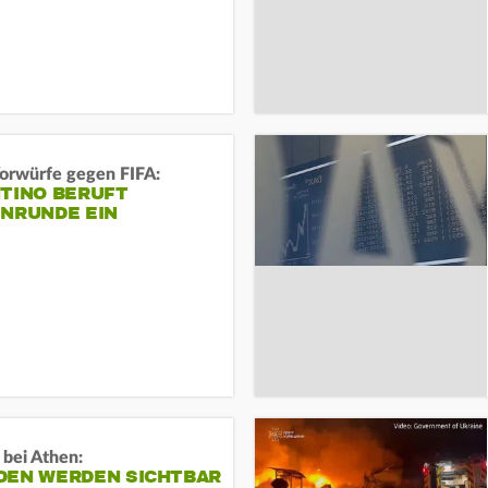
orwürfe gegen FIFA:
NTINO BERUFT
ENRUNDE EIN
 bei Athen:
DEN WERDEN SICHTBAR