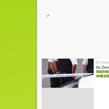
Im Zen
MEHR
NIED