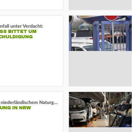
fall unter Verdacht:
SS BITTET UM E
HULDIGUNG
Lage in niederländischem Naturgebiet stabil
UNG IN NRW