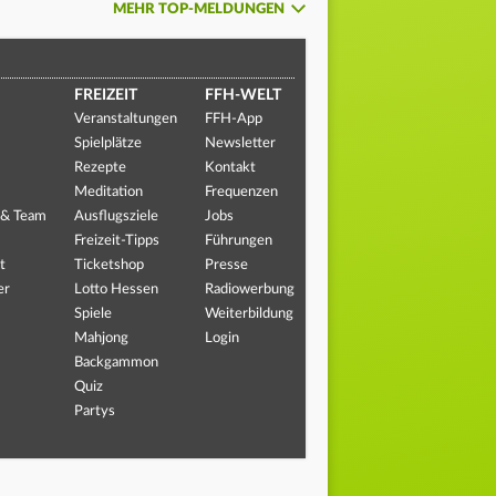
MEHR TOP-MELDUNGEN
FREIZEIT
FFH-WELT
Veranstaltungen
FFH-App
Spielplätze
Newsletter
Rezepte
Kontakt
Meditation
Frequenzen
 & Team
Ausflugsziele
Jobs
Freizeit-Tipps
Führungen
t
Ticketshop
Presse
er
Lotto Hessen
Radiowerbung
Spiele
Weiterbildung
Mahjong
Login
Backgammon
Quiz
Partys