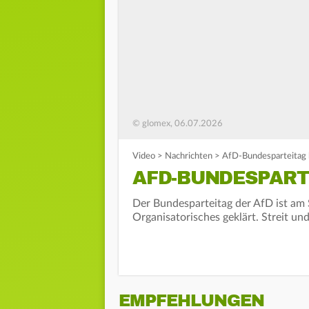
© glomex, 06.07.2026
Video
>
Nachrichten
>
AfD-Bundesparteitag
AFD-BUNDESPART
Der Bundesparteitag der AfD ist am
Organisatorisches geklärt. Streit und 
EMPFEHLUNGEN