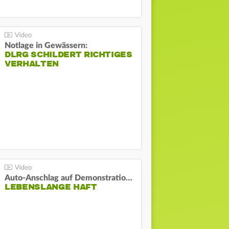
Notlage in Gewässern:
DLRG SCHILDERT RICHTIGES
VERHALTEN
Auto-Anschlag auf Demonstration in München:
LEBENSLANGE HAFT