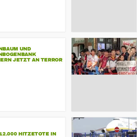
NBAUM UND
NBOGENBANK
NERN JETZT AN TERROR
CSD
12.000 HITZETOTE IN