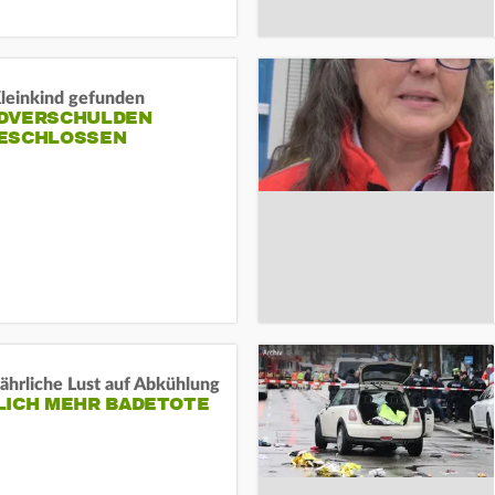
Kleinkind gefunden
DVERSCHULDEN
ESCHLOSSEN
ährliche Lust auf Abkühlung
LICH MEHR BADETOTE