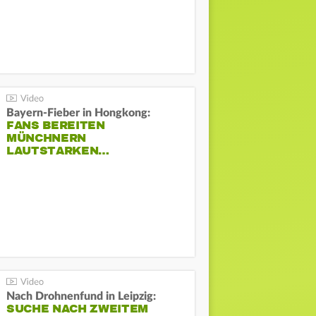
Bayern-Fieber in Hongkong:
FANS BEREITEN
MÜNCHNERN
LAUTSTARKEN…
Nach Drohnenfund in Leipzig:
SUCHE NACH ZWEITEM