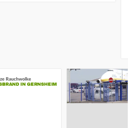
ze Rauchwolke
BRAND IN GERNSHEIM