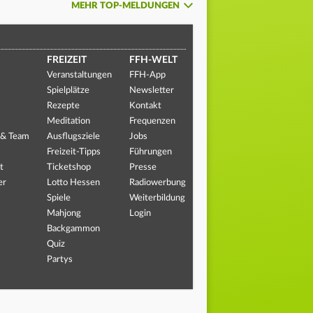
MEHR TOP-MELDUNGEN
FREIZEIT
FFH-WELT
Veranstaltungen
FFH-App
Spielplätze
Newsletter
Rezepte
Kontakt
Meditation
Frequenzen
 & Team
Ausflugsziele
Jobs
Freizeit-Tipps
Führungen
t
Ticketshop
Presse
er
Lotto Hessen
Radiowerbung
Spiele
Weiterbildung
Mahjong
Login
Backgammon
Quiz
Partys