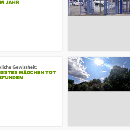
EM JAHR
liche Gewissheit:
ISSTES MÄDCHEN TOT
EFUNDEN