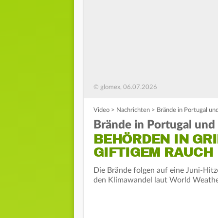
© glomex, 06.07.2026
Video
>
Nachrichten
>
Brände in Portugal un
Brände in Portugal und
BEHÖRDEN IN GR
GIFTIGEM RAUCH
Die Brände folgen auf eine Juni-Hitz
den Klimawandel laut World Weather