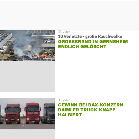
10 Verletzte - große Rauchwolke
GROSSBRAND IN GERNSHEIM E
NDLICH GELÖSCHT
GEWINN BEI DAX-KONZERN
DAIMLER TRUCK KNAPP
HALBIERT