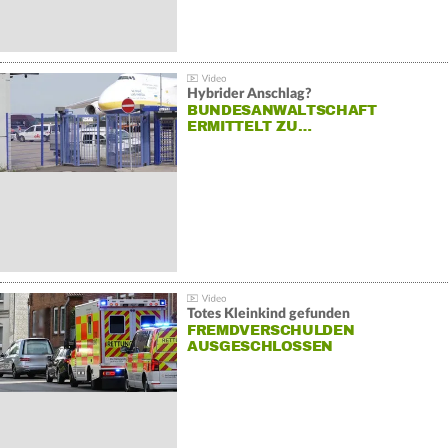
Hybrider Anschlag?
BUNDESANWALTSCHAFT
ERMITTELT ZU…
Totes Kleinkind gefunden
FREMDVERSCHULDEN
AUSGESCHLOSSEN