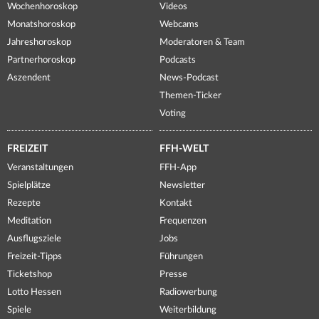
Wochenhoroskop
Videos
Monatshoroskop
Webcams
Jahreshoroskop
Moderatoren & Team
Partnerhoroskop
Podcasts
Aszendent
News-Podcast
Themen-Ticker
Voting
FREIZEIT
FFH-WELT
Veranstaltungen
FFH-App
Spielplätze
Newsletter
Rezepte
Kontakt
Meditation
Frequenzen
Ausflugsziele
Jobs
Freizeit-Tipps
Führungen
Ticketshop
Presse
Lotto Hessen
Radiowerbung
Spiele
Weiterbildung