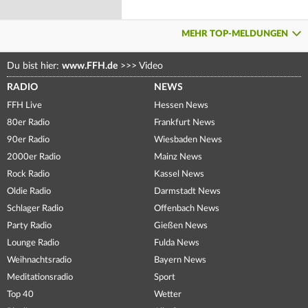
MEHR TOP-MELDUNGEN
Du bist hier:
www.FFH.de
>>>
Video
RADIO
NEWS
FFH Live
Hessen News
80er Radio
Frankfurt News
90er Radio
Wiesbaden News
2000er Radio
Mainz News
Rock Radio
Kassel News
Oldie Radio
Darmstadt News
Schlager Radio
Offenbach News
Party Radio
Gießen News
Lounge Radio
Fulda News
Weihnachtsradio
Bayern News
Meditationsradio
Sport
Top 40
Wetter