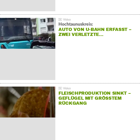
Hochtaunuskreis:
AUTO VON U-BAHN ERFASST –
ZWEI VERLETZTE…
FLEISCHPRODUKTION SINKT –
GEFLÜGEL MIT GRÖSSTEM R
ÜCKGANG