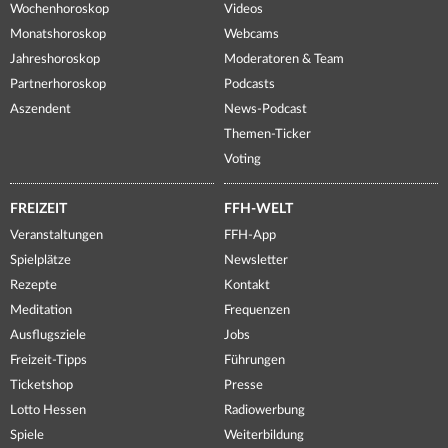
Wochenhoroskop
Videos
Monatshoroskop
Webcams
Jahreshoroskop
Moderatoren & Team
Partnerhoroskop
Podcasts
Aszendent
News-Podcast
Themen-Ticker
Voting
FREIZEIT
FFH-WELT
Veranstaltungen
FFH-App
Spielplätze
Newsletter
Rezepte
Kontakt
Meditation
Frequenzen
Ausflugsziele
Jobs
Freizeit-Tipps
Führungen
Ticketshop
Presse
Lotto Hessen
Radiowerbung
Spiele
Weiterbildung