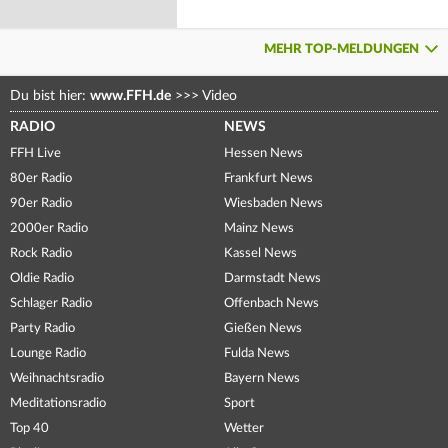
MEHR TOP-MELDUNGEN
Du bist hier:
www.FFH.de
>>>
Video
RADIO
NEWS
FFH Live
Hessen News
80er Radio
Frankfurt News
90er Radio
Wiesbaden News
2000er Radio
Mainz News
Rock Radio
Kassel News
Oldie Radio
Darmstadt News
Schlager Radio
Offenbach News
Party Radio
Gießen News
Lounge Radio
Fulda News
Weihnachtsradio
Bayern News
Meditationsradio
Sport
Top 40
Wetter