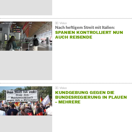
Nach heftigem Streit mit Italien:
SPANIEN KONTROLLIERT NUN
AUCH REISENDE
KUNDGEBUNG GEGEN DIE
BUNDESREGIERUNG IN PLAUEN
– MEHRERE
GEGENDEMONSTRATIONEN