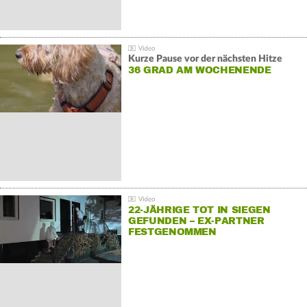
Kurze Pause vor der nächsten Hitze
36 GRAD AM WOCHENENDE
22-JÄHRIGE TOT IN SIEGEN
GEFUNDEN – EX-PARTNER
FESTGENOMMEN