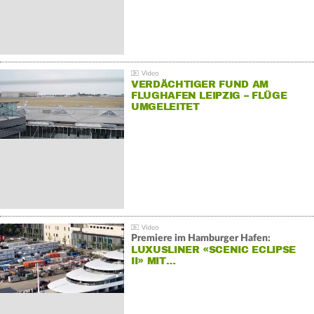
VERDÄCHTIGER FUND AM
FLUGHAFEN LEIPZIG – FLÜGE
UMGELEITET
Premiere im Hamburger Hafen:
LUXUSLINER «SCENIC ECLIPSE
II» MIT…