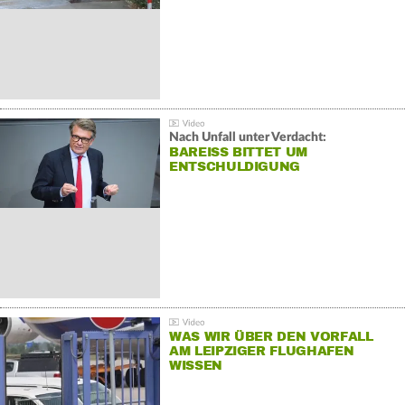
Nach Unfall unter Verdacht:
BAREISS BITTET UM E
NTSCHULDIGUNG
WAS WIR ÜBER DEN VORFALL
AM LEIPZIGER FLUGHAFEN
WISSEN