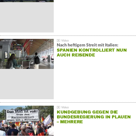
Nach heftigem Streit mit Italien:
SPANIEN KONTROLLIERT NUN
AUCH REISENDE
KUNDGEBUNG GEGEN DIE
BUNDESREGIERUNG IN PLAUEN
– MEHRERE
GEGENDEMONSTRATIONEN