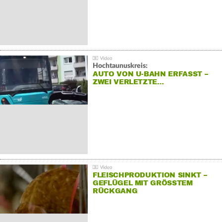
Hochtaunuskreis:
AUTO VON U-BAHN ERFASST –
ZWEI VERLETZTE…
FLEISCHPRODUKTION SINKT –
GEFLÜGEL MIT GRÖSSTEM R
ÜCKGANG