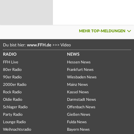
MEHR TOP-MELDUNGEN
Du bist hier:
www.FFH.de
>>>
Video
RADIO
NEWS
FFH Live
Hessen News
80er Radio
Frankfurt News
90er Radio
Wiesbaden News
2000er Radio
Mainz News
Rock Radio
Kassel News
Oldie Radio
Darmstadt News
Schlager Radio
Offenbach News
Party Radio
Gießen News
Lounge Radio
Fulda News
Weihnachtsradio
Bayern News