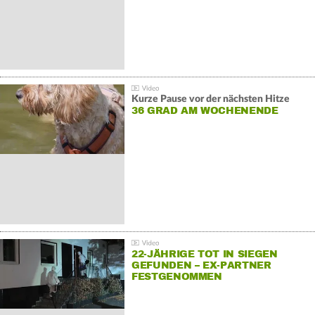
Kurze Pause vor der nächsten Hitze
36 GRAD AM WOCHENENDE
22-JÄHRIGE TOT IN SIEGEN
GEFUNDEN – EX-PARTNER
FESTGENOMMEN