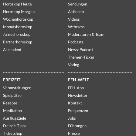
Horoskop Heute
Sendungen
Horoskop Morgen
Aktionen
Wochenhoroskop
Videos
Monatshoroskop
Webcams
Jahreshoroskop
Moderatoren & Team
Partnerhoroskop
Podcasts
Aszendent
News-Podcast
Themen-Ticker
Voting
FREIZEIT
FFH-WELT
Veranstaltungen
FFH-App
Spielplätze
Newsletter
Rezepte
Kontakt
Meditation
Frequenzen
Ausflugsziele
Jobs
Freizeit-Tipps
Führungen
Ticketshop
Presse