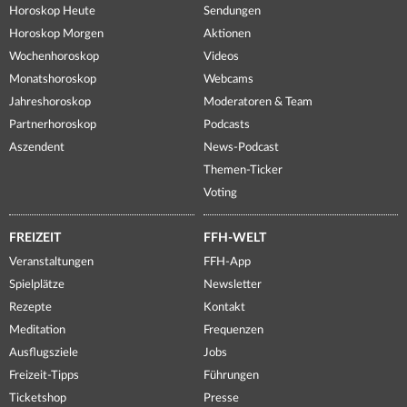
Horoskop Heute
Sendungen
Horoskop Morgen
Aktionen
Wochenhoroskop
Videos
Monatshoroskop
Webcams
Jahreshoroskop
Moderatoren & Team
Partnerhoroskop
Podcasts
Aszendent
News-Podcast
Themen-Ticker
Voting
FREIZEIT
FFH-WELT
Veranstaltungen
FFH-App
Spielplätze
Newsletter
Rezepte
Kontakt
Meditation
Frequenzen
Ausflugsziele
Jobs
Freizeit-Tipps
Führungen
Ticketshop
Presse