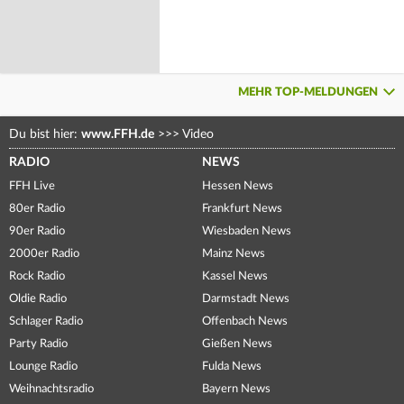
MEHR TOP-MELDUNGEN
Du bist hier:
www.FFH.de
>>>
Video
RADIO
NEWS
FFH Live
Hessen News
80er Radio
Frankfurt News
90er Radio
Wiesbaden News
2000er Radio
Mainz News
Rock Radio
Kassel News
Oldie Radio
Darmstadt News
Schlager Radio
Offenbach News
Party Radio
Gießen News
Lounge Radio
Fulda News
Weihnachtsradio
Bayern News