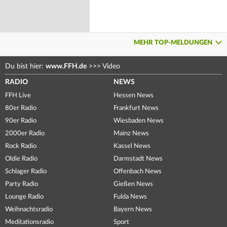
MEHR TOP-MELDUNGEN
Du bist hier:
www.FFH.de
>>>
Video
RADIO
NEWS
FFH Live
Hessen News
80er Radio
Frankfurt News
90er Radio
Wiesbaden News
2000er Radio
Mainz News
Rock Radio
Kassel News
Oldie Radio
Darmstadt News
Schlager Radio
Offenbach News
Party Radio
Gießen News
Lounge Radio
Fulda News
Weihnachtsradio
Bayern News
Meditationsradio
Sport