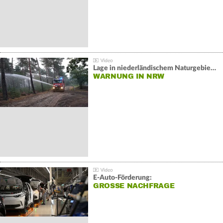
Lage in niederländischem Naturgebiet stabil
WARNUNG IN NRW
E-Auto-Förderung:
GROSSE NACHFRAGE