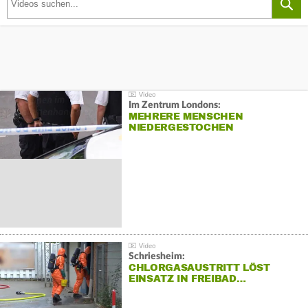
Im Zentrum Londons:
MEHRERE MENSCHEN
NIEDERGESTOCHEN
Schriesheim:
CHLORGASAUSTRITT LÖST
EINSATZ IN FREIBAD…