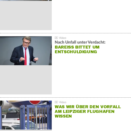
Nach Unfall unter Verdacht:
BAREISS BITTET UM E
NTSCHULDIGUNG
WAS WIR ÜBER DEN VORFALL
AM LEIPZIGER FLUGHAFEN
WISSEN