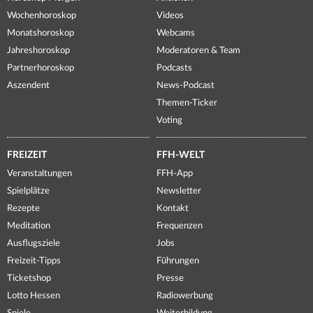
Wochenhoroskop
Videos
Monatshoroskop
Webcams
Jahreshoroskop
Moderatoren & Team
Partnerhoroskop
Podcasts
Aszendent
News-Podcast
Themen-Ticker
Voting
FREIZEIT
FFH-WELT
Veranstaltungen
FFH-App
Spielplätze
Newsletter
Rezepte
Kontakt
Meditation
Frequenzen
Ausflugsziele
Jobs
Freizeit-Tipps
Führungen
Ticketshop
Presse
Lotto Hessen
Radiowerbung