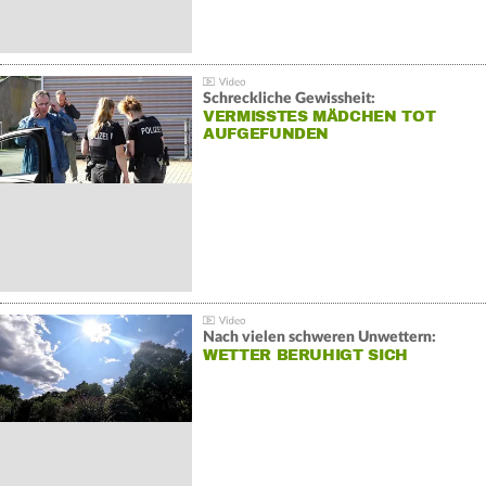
Schreckliche Gewissheit:
VERMISSTES MÄDCHEN TOT
AUFGEFUNDEN
Nach vielen schweren Unwettern:
WETTER BERUHIGT SICH