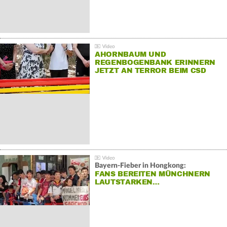
AHORNBAUM UND
REGENBOGENBANK ERINNERN
JETZT AN TERROR BEIM CSD
Bayern-Fieber in Hongkong:
FANS BEREITEN MÜNCHNERN
LAUTSTARKEN…