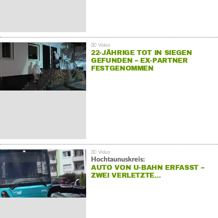
22-JÄHRIGE TOT IN SIEGEN
GEFUNDEN – EX-PARTNER
FESTGENOMMEN
Hochtaunuskreis:
AUTO VON U-BAHN ERFASST –
ZWEI VERLETZTE…