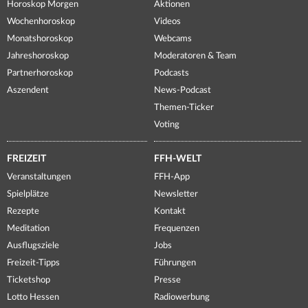
Horoskop Morgen
Aktionen
Wochenhoroskop
Videos
Monatshoroskop
Webcams
Jahreshoroskop
Moderatoren & Team
Partnerhoroskop
Podcasts
Aszendent
News-Podcast
Themen-Ticker
Voting
FREIZEIT
FFH-WELT
Veranstaltungen
FFH-App
Spielplätze
Newsletter
Rezepte
Kontakt
Meditation
Frequenzen
Ausflugsziele
Jobs
Freizeit-Tipps
Führungen
Ticketshop
Presse
Lotto Hessen
Radiowerbung