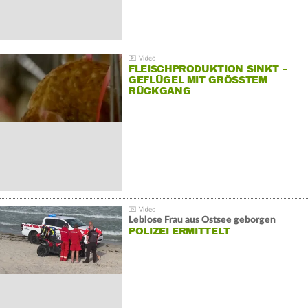
FLEISCHPRODUKTION SINKT –
GEFLÜGEL MIT GRÖSSTEM R
ÜCKGANG
Leblose Frau aus Ostsee geborgen
POLIZEI ERMITTELT