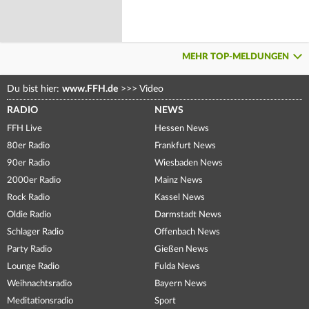
MEHR TOP-MELDUNGEN
Du bist hier:
www.FFH.de
>>>
Video
RADIO
NEWS
FFH Live
Hessen News
80er Radio
Frankfurt News
90er Radio
Wiesbaden News
2000er Radio
Mainz News
Rock Radio
Kassel News
Oldie Radio
Darmstadt News
Schlager Radio
Offenbach News
Party Radio
Gießen News
Lounge Radio
Fulda News
Weihnachtsradio
Bayern News
Meditationsradio
Sport