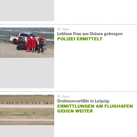
Leblose Frau aus Ostsee geborgen
POLIZEI ERMITTELT
Drohnenvorfälle in Leipzig:
ERMITTLUNGEN AM FLUGHAFEN
GEHEN WEITER