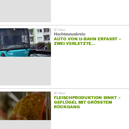
Hochtaunuskreis:
AUTO VON U-BAHN ERFASST –
ZWEI VERLETZTE…
FLEISCHPRODUKTION SINKT –
GEFLÜGEL MIT GRÖSSTEM R
ÜCKGANG