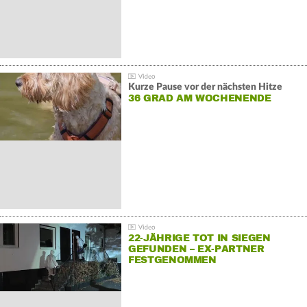
Kurze Pause vor der nächsten Hitze
36 GRAD AM WOCHENENDE
22-JÄHRIGE TOT IN SIEGEN
GEFUNDEN – EX-PARTNER
FESTGENOMMEN