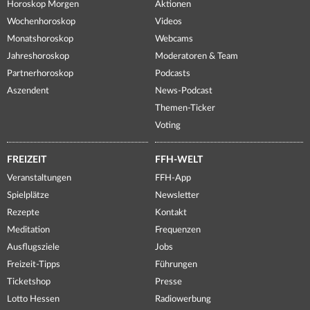
Horoskop Morgen
Aktionen
Wochenhoroskop
Videos
Monatshoroskop
Webcams
Jahreshoroskop
Moderatoren & Team
Partnerhoroskop
Podcasts
Aszendent
News-Podcast
Themen-Ticker
Voting
FREIZEIT
FFH-WELT
Veranstaltungen
FFH-App
Spielplätze
Newsletter
Rezepte
Kontakt
Meditation
Frequenzen
Ausflugsziele
Jobs
Freizeit-Tipps
Führungen
Ticketshop
Presse
Lotto Hessen
Radiowerbung