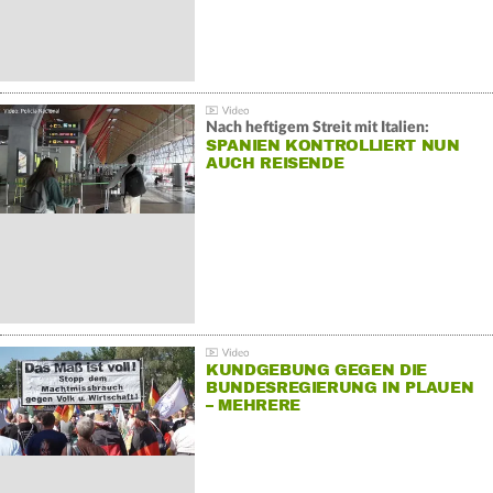
Nach heftigem Streit mit Italien:
SPANIEN KONTROLLIERT NUN
AUCH REISENDE
KUNDGEBUNG GEGEN DIE
BUNDESREGIERUNG IN PLAUEN
– MEHRERE
GEGENDEMONSTRATIONEN