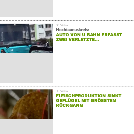
Hochtaunuskreis:
AUTO VON U-BAHN ERFASST –
ZWEI VERLETZTE…
FLEISCHPRODUKTION SINKT –
GEFLÜGEL MIT GRÖSSTEM R
ÜCKGANG